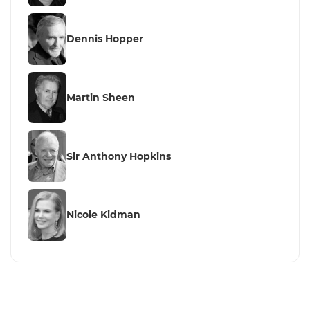
Dennis Hopper
Martin Sheen
Sir Anthony Hopkins
Nicole Kidman