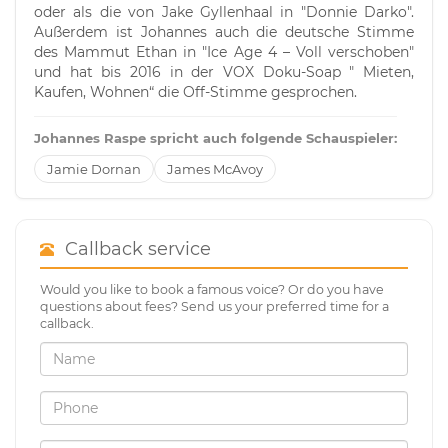
oder als die von Jake Gyllenhaal in "Donnie Darko".
Außerdem ist Johannes auch die deutsche Stimme
des Mammut Ethan in "Ice Age 4 – Voll verschoben"
und hat bis 2016 in der VOX Doku-Soap " Mieten,
Kaufen, Wohnen“ die Off-Stimme gesprochen.
Johannes Raspe spricht auch folgende Schauspieler:
Jamie Dornan
James McAvoy
Callback service
Would you like to book a famous voice? Or do you have
questions about fees? Send us your preferred time for a
callback.