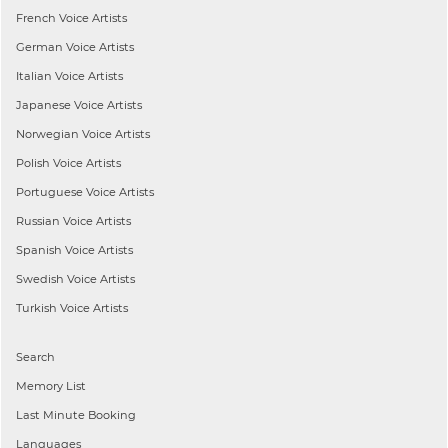
French
Voice Artists
German
Voice Artists
Italian
Voice Artists
Japanese
Voice Artists
Norwegian
Voice Artists
Polish
Voice Artists
Portuguese
Voice Artists
Russian
Voice Artists
Spanish
Voice Artists
Swedish
Voice Artists
Turkish
Voice Artists
Search
Memory List
Last Minute Booking
Languages