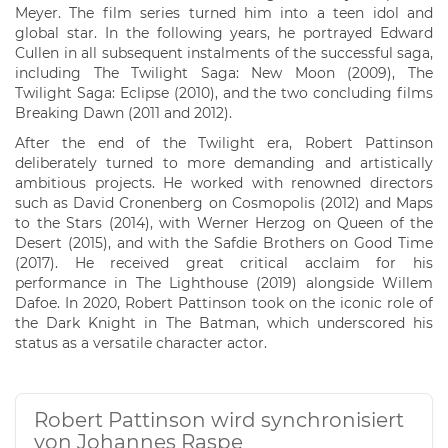
Meyer. The film series turned him into a teen idol and
global star. In the following years, he portrayed Edward
Cullen in all subsequent instalments of the successful saga,
including The Twilight Saga: New Moon (2009), The
Twilight Saga: Eclipse (2010), and the two concluding films
Breaking Dawn (2011 and 2012).
After the end of the Twilight era, Robert Pattinson
deliberately turned to more demanding and artistically
ambitious projects. He worked with renowned directors
such as David Cronenberg on Cosmopolis (2012) and Maps
to the Stars (2014), with Werner Herzog on Queen of the
Desert (2015), and with the Safdie Brothers on Good Time
(2017). He received great critical acclaim for his
performance in The Lighthouse (2019) alongside Willem
Dafoe. In 2020, Robert Pattinson took on the iconic role of
the Dark Knight in The Batman, which underscored his
status as a versatile character actor.
Robert Pattinson wird synchronisiert
von Johannes Raspe