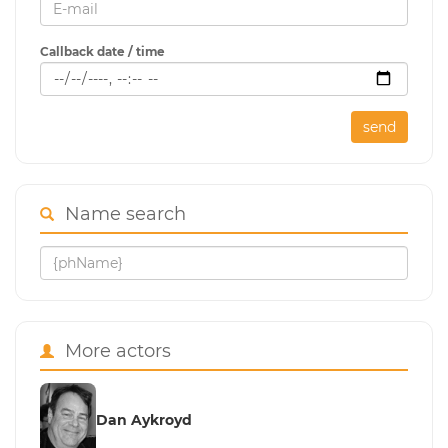
Callback date / time
send
Name search
More actors
Dan Aykroyd