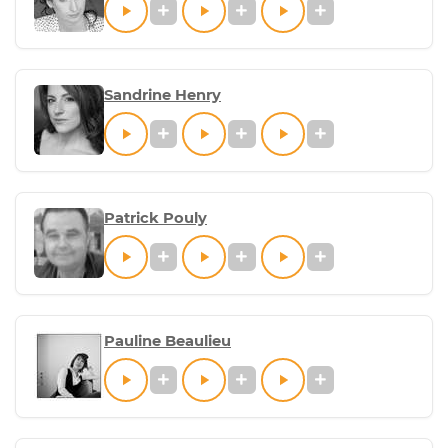
Sandrine Henry
Patrick Pouly
Pauline Beaulieu