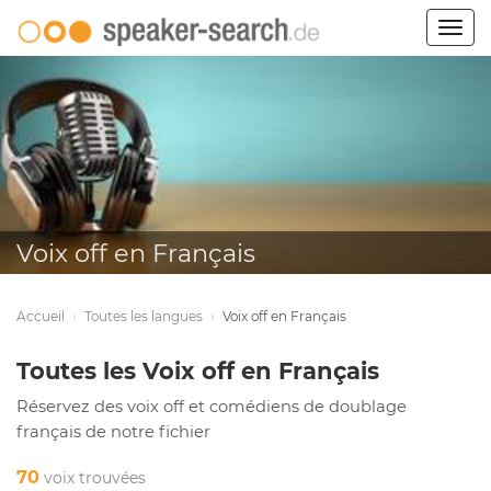
Togg
navig
Voix off en Français
Accueil
›
Toutes les langues
›
Voix off en Français
Toutes les Voix off en Français
Réservez des voix off et comédiens de doublage
français de notre fichier
70
voix trouvées