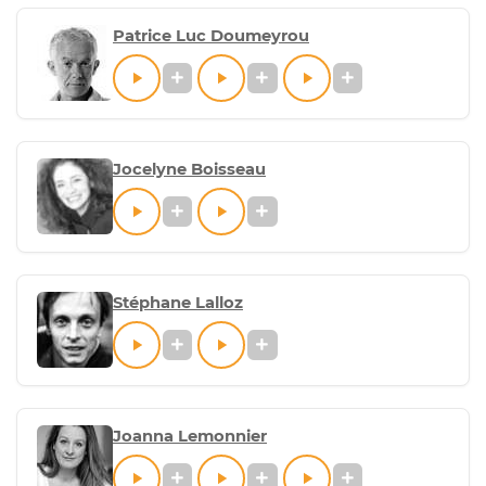
Patrice Luc Doumeyrou
Jocelyne Boisseau
Stéphane Lalloz
Joanna Lemonnier