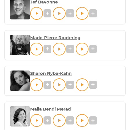
Jef Bayonne
Marie-Pierre Rootering
Sharon Ryba-Kahn
Malia Bendi Merad