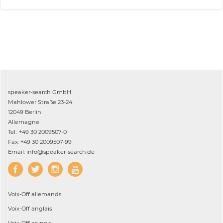
speaker-search GmbH
Mahlower Straße 23-24
12049 Berlin
Allemagne
Tel.: +49 30 2009507-0
Fax: +49 30 2009507-99
Email: info@speaker-search.de
Voix-Off
allemands
Voix-Off
anglais
Voix-Off
chinois