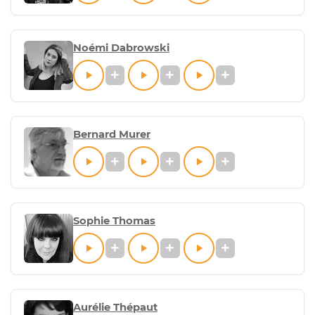
Noémi Dabrowski
Bernard Murer
Sophie Thomas
Aurélie Thépaut