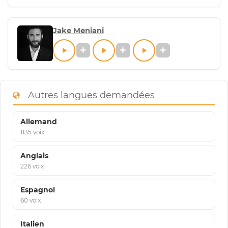
Jake Meniani
Autres langues demandées
Allemand
1135 voix
Anglais
226 voix
Espagnol
60 voix
Italien