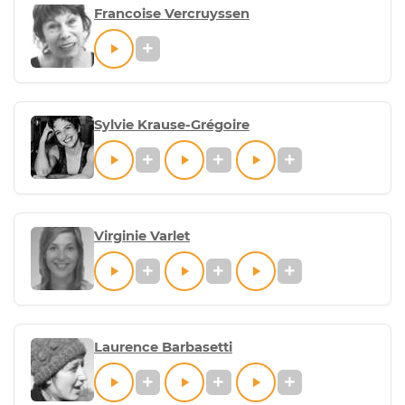
Francoise Vercruyssen
Sylvie Krause-Grégoire
Virginie Varlet
Laurence Barbasetti