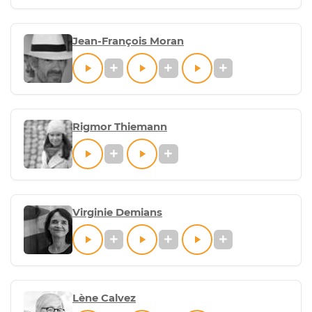
Jean-François Moran
Rigmor Thiemann
Virginie Demians
Lène Calvez