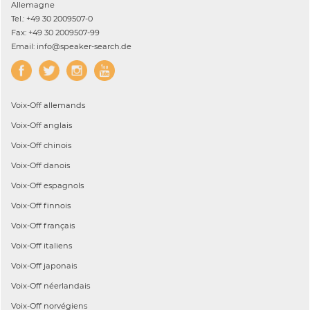
Allemagne
Tel.: +49 30 2009507-0
Fax: +49 30 2009507-99
Email: info@speaker-search.de
Voix-Off
allemands
Voix-Off
anglais
Voix-Off
chinois
Voix-Off
danois
Voix-Off
espagnols
Voix-Off
finnois
Voix-Off
français
Voix-Off
italiens
Voix-Off
japonais
Voix-Off
néerlandais
Voix-Off
norvégiens