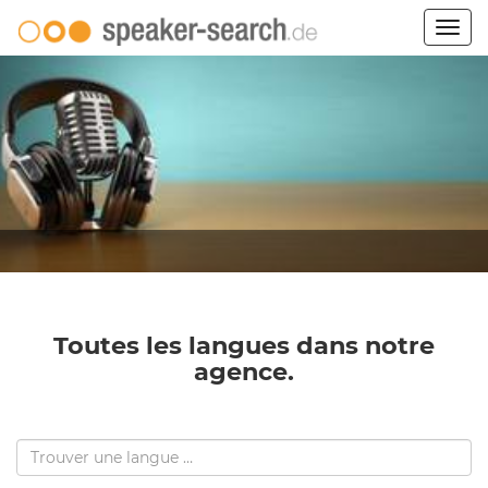
Togg
navig
Toutes les langues dans notre
agence.