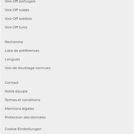
Voix-Off
portugais
Voix-Off
russes
Voix-Off
suédois
Voix-Off
turcs
Recherche
Liste de préférences
Langues
Voix de doublage connues
Contact
Notre équipe
Termes et conditions
Mentions légales
Protection des données
Cookie-Einstellungen