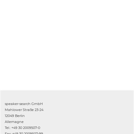
speaker-search GmbH
Mahlower Straße 23-24
12049 Berlin
Allemagne
Tel.: +49 30 2009507-0
Fax: +49 30 2009507-99