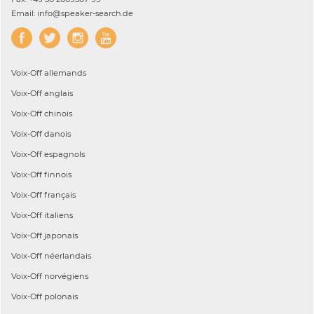
Email: info@speaker-search.de
Voix-Off
allemands
Voix-Off
anglais
Voix-Off
chinois
Voix-Off
danois
Voix-Off
espagnols
Voix-Off
finnois
Voix-Off
français
Voix-Off
italiens
Voix-Off
japonais
Voix-Off
néerlandais
Voix-Off
norvégiens
Voix-Off
polonais