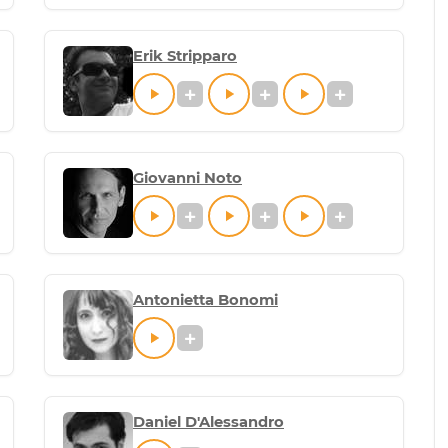
Erik Stripparo
Giovanni Noto
Antonietta Bonomi
Daniel D'Alessandro