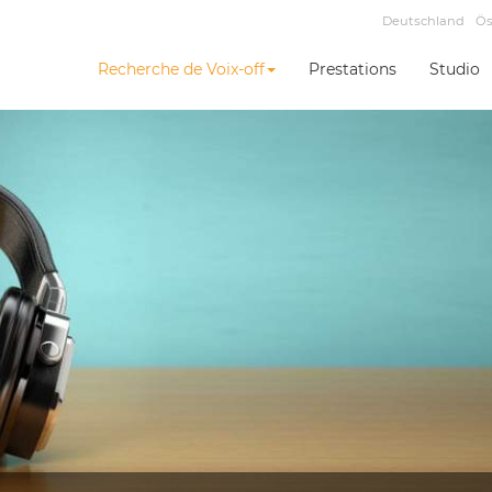
Deutschland
Ös
Recherche de Voix-off
Prestations
Studio