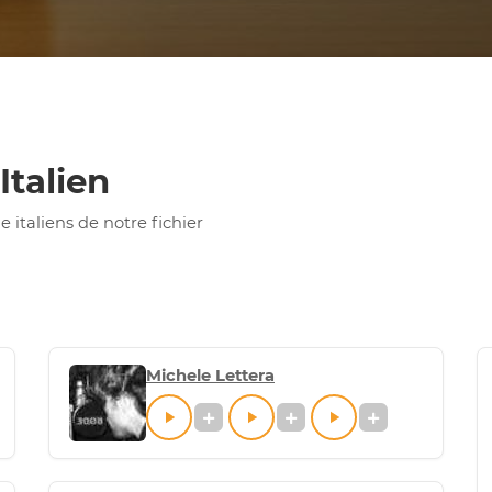
Italien
 italiens de notre fichier
Michele Lettera