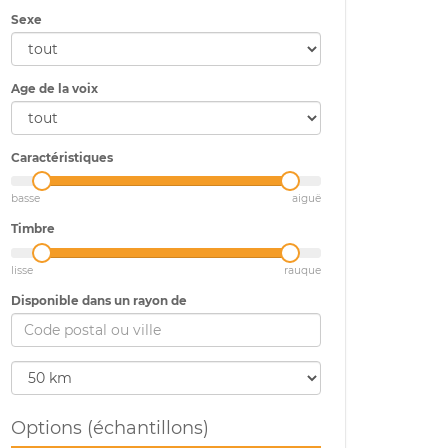
Sexe
Age de la voix
Caractéristiques
basse
aiguë
Timbre
lisse
rauque
Disponible dans un rayon de
Options (échantillons)