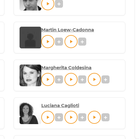
Martin Loew-Cadonna
Margherita Coldesina
Luciana Caglioti