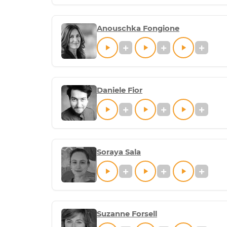
Anouschka Fongione
Daniele Fior
Soraya Sala
Suzanne Forsell