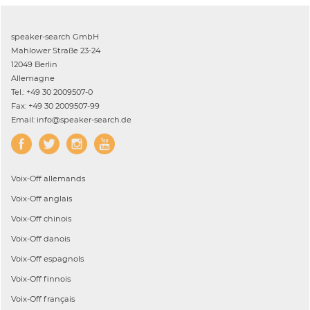
speaker-search GmbH
Mahlower Straße 23-24
12049 Berlin
Allemagne
Tel.: +49 30 2009507-0
Fax: +49 30 2009507-99
Email: info@speaker-search.de
Voix-Off
allemands
Voix-Off
anglais
Voix-Off
chinois
Voix-Off
danois
Voix-Off
espagnols
Voix-Off
finnois
Voix-Off
français