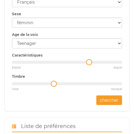
Sexe
Age de la voix
Caractéristiques
basse
aiguë
Timbre
lisse
rauque
chercher
Liste de préférences