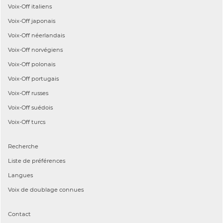
Voix-Off
italiens
Voix-Off
japonais
Voix-Off
néerlandais
Voix-Off
norvégiens
Voix-Off
polonais
Voix-Off
portugais
Voix-Off
russes
Voix-Off
suédois
Voix-Off
turcs
Recherche
Liste de préférences
Langues
Voix de doublage connues
Contact