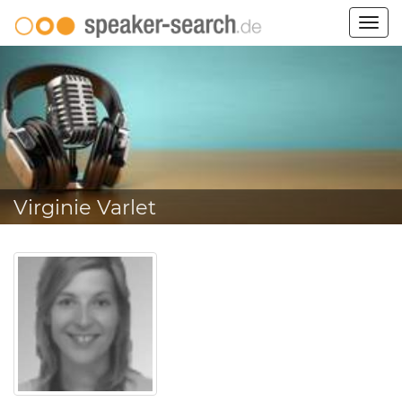
Togg
navig
Virginie Varlet