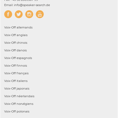
Email: info@speaker-search.de
Voix-Off
allemands
Voix-Off
anglais
Voix-Off
chinois
Voix-Off
danois
Voix-Off
espagnols
Voix-Off
finnois
Voix-Off
français
Voix-Off
italiens
Voix-Off
japonais
Voix-Off
néerlandais
Voix-Off
norvégiens
Voix-Off
polonais