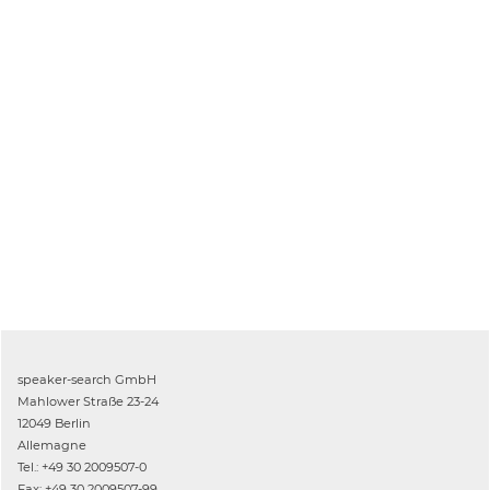
speaker-search GmbH
Mahlower Straße 23-24
12049 Berlin
Allemagne
Tel.: +49 30 2009507-0
Fax: +49 30 2009507-99