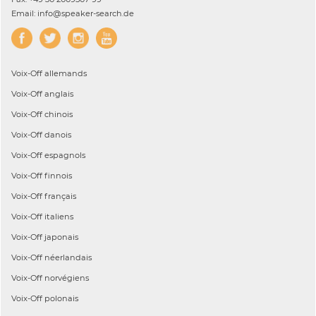
Email: info@speaker-search.de
Voix-Off
allemands
Voix-Off
anglais
Voix-Off
chinois
Voix-Off
danois
Voix-Off
espagnols
Voix-Off
finnois
Voix-Off
français
Voix-Off
italiens
Voix-Off
japonais
Voix-Off
néerlandais
Voix-Off
norvégiens
Voix-Off
polonais