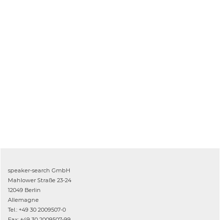
speaker-search GmbH
Mahlower Straße 23-24
12049 Berlin
Allemagne
Tel.: +49 30 2009507-0
Fax: +49 30 2009507-99