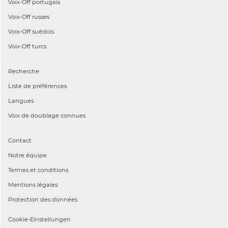
Voix-Off
portugais
Voix-Off
russes
Voix-Off
suédois
Voix-Off
turcs
Recherche
Liste de préférences
Langues
Voix de doublage connues
Contact
Notre équipe
Termes et conditions
Mentions légales
Protection des données
Cookie-Einstellungen