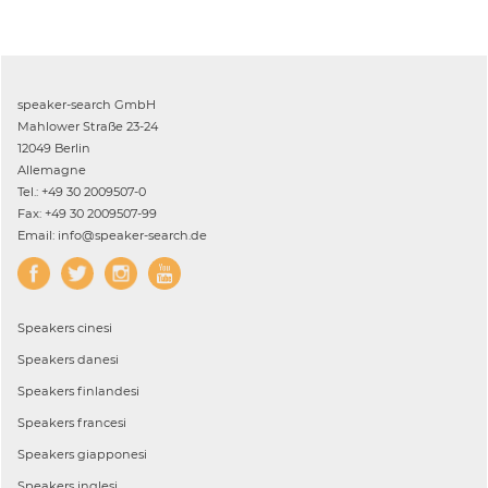
speaker-search GmbH
Mahlower Straße 23-24
12049 Berlin
Allemagne
Tel.: +49 30 2009507-0
Fax: +49 30 2009507-99
Email: info@speaker-search.de
Speakers
cinesi
Speakers
danesi
Speakers
finlandesi
Speakers
francesi
Speakers
giapponesi
Speakers
inglesi