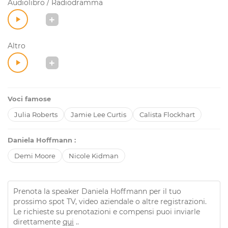
Audiolibro / Radiodramma
Altro
Voci famose
Julia Roberts
Jamie Lee Curtis
Calista Flockhart
Daniela Hoffmann :
Demi Moore
Nicole Kidman
Prenota la speaker Daniela Hoffmann per il tuo
prossimo spot TV, video aziendale o altre registrazioni.
Le richieste su prenotazioni e compensi puoi inviarle
direttamente
qui
..