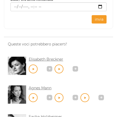
invia
Queste voci potrebbero piacerti!
Elisabeth Breckner
Agnes Mann
Sacha Holzheimer