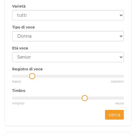
Varietà
Tipo di voce
Età voce
Registro di voce
basso
soprano
Timbro
limpido
rauca
cerca