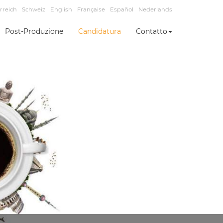
rreich
Schweiz
English
Française
Español
Nederlands
Post-Produzione
Candidatura
Contatto