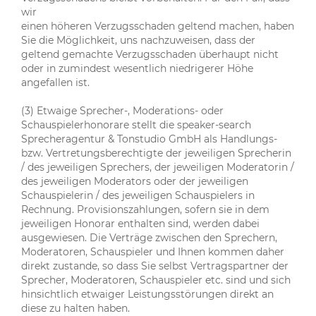
wir
einen höheren Verzugsschaden geltend machen, haben
Sie die Möglichkeit, uns nachzuweisen, dass der
geltend gemachte Verzugsschaden überhaupt nicht
oder in zumindest wesentlich niedrigerer Höhe
angefallen ist.
(3) Etwaige Sprecher-, Moderations- oder
Schauspielerhonorare stellt die speaker-search
Sprecheragentur & Tonstudio GmbH als Handlungs-
bzw. Vertretungsberechtigte der jeweiligen Sprecherin
/ des jeweiligen Sprechers, der jeweiligen Moderatorin /
des jeweiligen Moderators oder der jeweiligen
Schauspielerin / des jeweiligen Schauspielers in
Rechnung. Provisionszahlungen, sofern sie in dem
jeweiligen Honorar enthalten sind, werden dabei
ausgewiesen. Die Verträge zwischen den Sprechern,
Moderatoren, Schauspieler und Ihnen kommen daher
direkt zustande, so dass Sie selbst Vertragspartner der
Sprecher, Moderatoren, Schauspieler etc. sind und sich
hinsichtlich etwaiger Leistungsstörungen direkt an
diese zu halten haben.