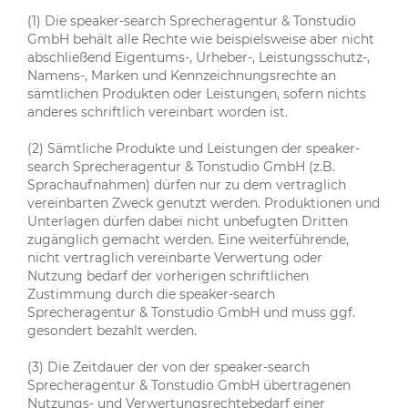
(1) Die speaker-search Sprecheragentur & Tonstudio
GmbH behält alle Rechte wie beispielsweise aber nicht
abschließend Eigentums-, Urheber-, Leistungsschutz-,
Namens-, Marken und Kennzeichnungsrechte an
sämtlichen Produkten oder Leistungen, sofern nichts
anderes schriftlich vereinbart worden ist.
(2) Sämtliche Produkte und Leistungen der speaker-
search Sprecheragentur & Tonstudio GmbH (z.B.
Sprachaufnahmen) dürfen nur zu dem vertraglich
vereinbarten Zweck genutzt werden. Produktionen und
Unterlagen dürfen dabei nicht unbefugten Dritten
zugänglich gemacht werden. Eine weiterführende,
nicht vertraglich vereinbarte Verwertung oder
Nutzung bedarf der vorherigen schriftlichen
Zustimmung durch die speaker-search
Sprecheragentur & Tonstudio GmbH und muss ggf.
gesondert bezahlt werden.
(3) Die Zeitdauer der von der speaker-search
Sprecheragentur & Tonstudio GmbH übertragenen
Nutzungs- und Verwertungsrechtebedarf einer