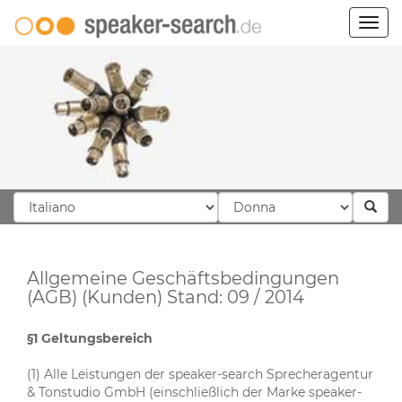
Togg
navig
Allgemeine Geschäftsbedingungen
(AGB) (Kunden) Stand: 09 / 2014
§1 Geltungsbereich
(1) Alle Leistungen der speaker-search Sprecheragentur
& Tonstudio GmbH (einschließlich der Marke speaker-