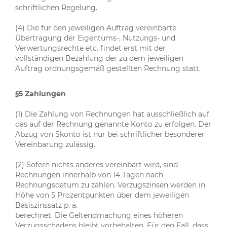
schriftlichen Regelung.
(4) Die für den jeweiligen Auftrag vereinbarte
Übertragung der Eigentums-, Nutzungs- und
Verwertungsrechte etc. findet erst mit der
vollständigen Bezahlung der zu dem jeweiligen
Auftrag ordnungsgemäß gestellten Rechnung statt.
§5 Zahlungen
(1) Die Zahlung von Rechnungen hat ausschließlich auf
das auf der Rechnung genannte Konto zu erfolgen. Der
Abzug von Skonto ist nur bei schriftlicher besonderer
Vereinbarung zulässig.
(2) Sofern nichts anderes vereinbart wird, sind
Rechnungen innerhalb von 14 Tagen nach
Rechnungsdatum zu zahlen. Verzugszinsen werden in
Höhe von 5 Prozentpunkten über dem jeweiligen
Basiszinssatz p. a.
berechnet. Die Geltendmachung eines höheren
Verzugsschadens bleibt vorbehalten. Für den Fall, dass