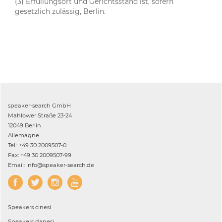
(3) Erfüllungsort und Gerichtsstand ist, sofern
gesetzlich zulässig, Berlin.
speaker-search GmbH
Mahlower Straße 23-24
12049 Berlin
Allemagne
Tel.: +49 30 2009507-0
Fax: +49 30 2009507-99
Email: info@speaker-search.de
Speakers
cinesi
Speakers
danesi