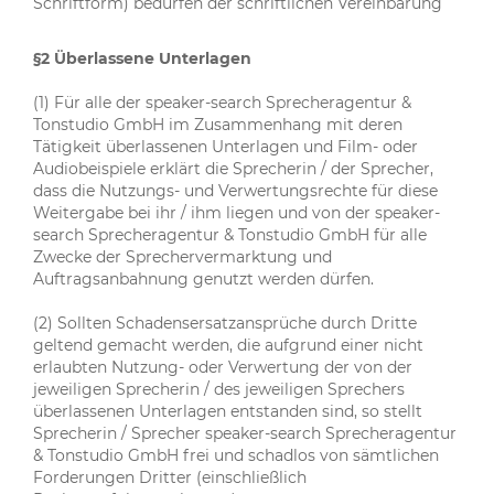
Schriftform) bedürfen der schriftlichen Vereinbarung
§2 Überlassene Unterlagen
(1) Für alle der speaker-search Sprecheragentur &
Tonstudio GmbH im Zusammenhang mit deren
Tätigkeit überlassenen Unterlagen und Film- oder
Audiobeispiele erklärt die Sprecherin / der Sprecher,
dass die Nutzungs- und Verwertungsrechte für diese
Weitergabe bei ihr / ihm liegen und von der speaker-
search Sprecheragentur & Tonstudio GmbH für alle
Zwecke der Sprechervermarktung und
Auftragsanbahnung genutzt werden dürfen.
(2) Sollten Schadensersatzansprüche durch Dritte
geltend gemacht werden, die aufgrund einer nicht
erlaubten Nutzung- oder Verwertung der von der
jeweiligen Sprecherin / des jeweiligen Sprechers
überlassenen Unterlagen entstanden sind, so stellt
Sprecherin / Sprecher speaker-search Sprecheragentur
& Tonstudio GmbH frei und schadlos von sämtlichen
Forderungen Dritter (einschließlich