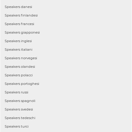
Speakers
danesi
Speakers
finlandesi
Speakers
francesi
Speakers
giapponesi
Speakers
inglesi
Speakers
italiani
Speakers
norvegesi
Speakers
olandesi
Speakers
polacci
Speakers
portoghesi
Speakers
russi
Speakers
spagnoli
Speakers
svedesi
Speakers
tedeschi
Speakers
turci