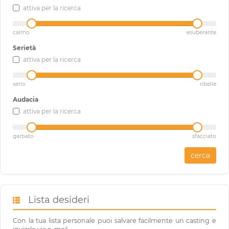
attiva per la ricerca
calmo
esuberante
Serietà
attiva per la ricerca
serio
ribelle
Audacia
attiva per la ricerca
garbato
sfacciato
cerca
Lista desideri
Con la tua lista personale puoi salvare facilmente un casting e