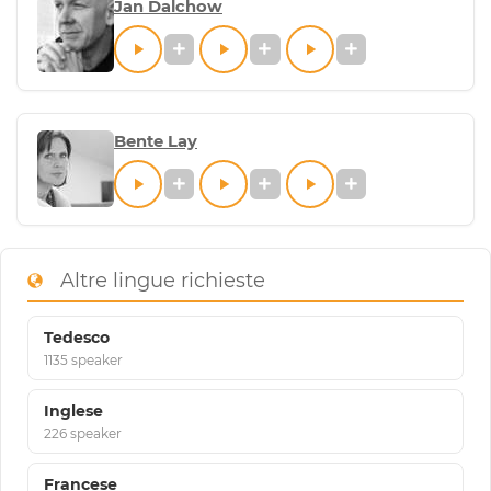
Jan Dalchow
Bente Lay
Altre lingue richieste
Tedesco
1135 speaker
Inglese
226 speaker
Francese