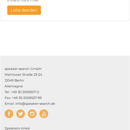
inviarlo via e-mail.
Lista desideri
speaker-search GmbH
Mahlower Straße 23-24
12049 Berlin
Allemagne
Tel.: +49 30 2009507-0
Fax: +49 30 2009507-99
Email: info@speaker-search.de
Speakers
cinesi