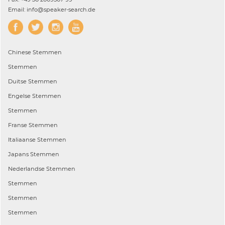
Email: info@speaker-search.de
Chinese
Stemmen
Stemmen
Duitse
Stemmen
Engelse
Stemmen
Stemmen
Franse
Stemmen
Italiaanse
Stemmen
Japans
Stemmen
Nederlandse
Stemmen
Stemmen
Stemmen
Stemmen