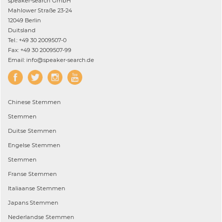
speaker-search GmbH
Mahlower Straße 23-24
12049 Berlin
Duitsland
Tel.: +49 30 2009507-0
Fax: +49 30 2009507-99
Email: info@speaker-search.de
Chinese
Stemmen
Stemmen
Duitse
Stemmen
Engelse
Stemmen
Stemmen
Franse
Stemmen
Italiaanse
Stemmen
Japans
Stemmen
Nederlandse
Stemmen