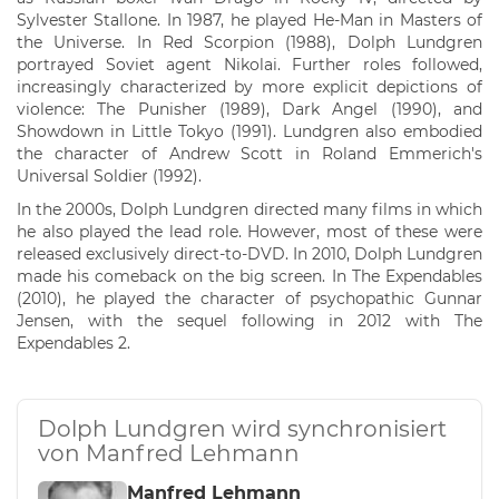
Sylvester Stallone. In 1987, he played He-Man in Masters of
the Universe. In Red Scorpion (1988), Dolph Lundgren
portrayed Soviet agent Nikolai. Further roles followed,
increasingly characterized by more explicit depictions of
violence: The Punisher (1989), Dark Angel (1990), and
Showdown in Little Tokyo (1991). Lundgren also embodied
the character of Andrew Scott in Roland Emmerich's
Universal Soldier (1992).
In the 2000s, Dolph Lundgren directed many films in which
he also played the lead role. However, most of these were
released exclusively direct-to-DVD. In 2010, Dolph Lundgren
made his comeback on the big screen. In The Expendables
(2010), he played the character of psychopathic Gunnar
Jensen, with the sequel following in 2012 with The
Expendables 2.
Dolph Lundgren wird synchronisiert
von Manfred Lehmann
Manfred Lehmann