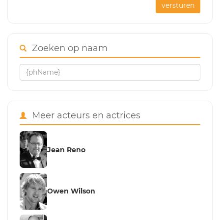
versturen
Zoeken op naam
Meer acteurs en actrices
Jean Reno
Owen Wilson