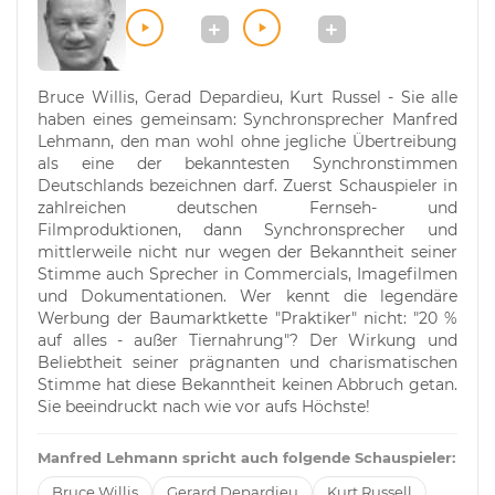
Bruce Willis, Gerad Depardieu, Kurt Russel - Sie alle
haben eines gemeinsam: Synchronsprecher Manfred
Lehmann, den man wohl ohne jegliche Übertreibung
als eine der bekanntesten Synchronstimmen
Deutschlands bezeichnen darf. Zuerst Schauspieler in
zahlreichen deutschen Fernseh- und
Filmproduktionen, dann Synchronsprecher und
mittlerweile nicht nur wegen der Bekanntheit seiner
Stimme auch Sprecher in Commercials, Imagefilmen
und Dokumentationen. Wer kennt die legendäre
Werbung der Baumarktkette "Praktiker" nicht: "20 %
auf alles - außer Tiernahrung"? Der Wirkung und
Beliebtheit seiner prägnanten und charismatischen
Stimme hat diese Bekanntheit keinen Abbruch getan.
Sie beeindruckt nach wie vor aufs Höchste!
Manfred Lehmann spricht auch folgende Schauspieler:
Bruce Willis
Gerard Depardieu
Kurt Russell