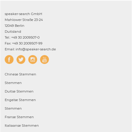
speaker-search GmbH
Mahlower Straße 23-24
12049 Berlin
Duitsland
Tel.: +49 30 2009507-0
Fax: +49 30 2009507-99
Email: info@speaker-search.de
Chinese
Stemmen
Stemmen
Duitse
Stemmen
Engelse
Stemmen
Stemmen
Franse
Stemmen
Italiaanse
Stemmen