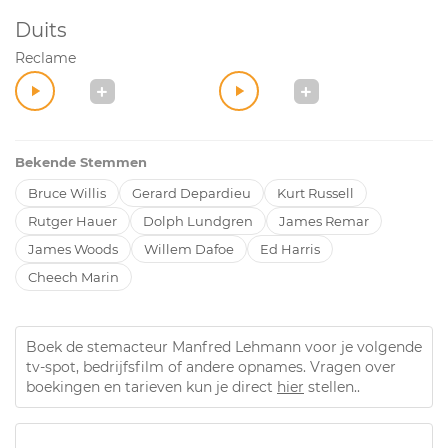
Duits
Reclame
Bekende Stemmen
Bruce Willis
Gerard Depardieu
Kurt Russell
Rutger Hauer
Dolph Lundgren
James Remar
James Woods
Willem Dafoe
Ed Harris
Cheech Marin
Boek de stemacteur Manfred Lehmann voor je volgende
tv-spot, bedrijfsfilm of andere opnames. Vragen over
boekingen en tarieven kun je direct
hier
stellen..