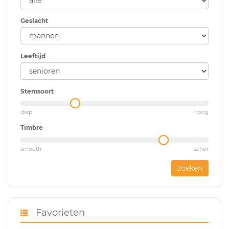
Geslacht
Leeftijd
Stemsoort
diep
hoog
Timbre
smooth
schor
zoeken
Favorieten