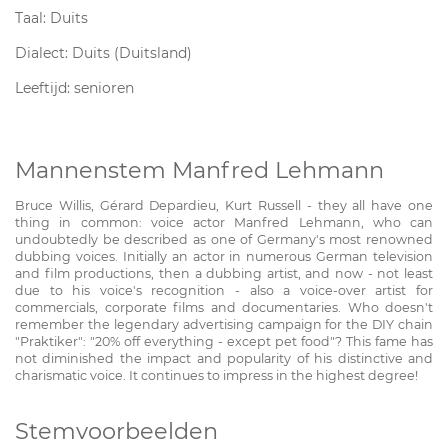
Taal: Duits
Dialect: Duits (Duitsland)
Leeftijd: senioren
Mannenstem Manfred Lehmann
Bruce Willis, Gérard Depardieu, Kurt Russell - they all have one
thing in common: voice actor Manfred Lehmann, who can
undoubtedly be described as one of Germany's most renowned
dubbing voices. Initially an actor in numerous German television
and film productions, then a dubbing artist, and now - not least
due to his voice's recognition - also a voice-over artist for
commercials, corporate films and documentaries. Who doesn't
remember the legendary advertising campaign for the DIY chain
"Praktiker": "20% off everything - except pet food"? This fame has
not diminished the impact and popularity of his distinctive and
charismatic voice. It continues to impress in the highest degree!
Stemvoorbeelden