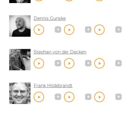
Dennis Gunske
Stephan von der Decken
Frank Hildebrandt