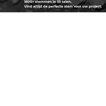
1800+ stemmen in 55 talen.
Vind altijd de perfecte stem voor uw project.