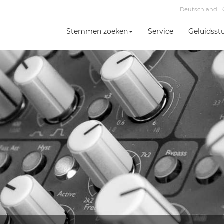
Deutschland
Stemmen zoeken
Service
Geluidsst