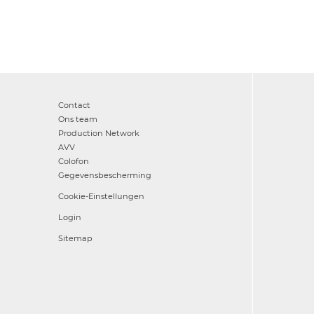
Contact
Ons team
Production Network
AVV
Colofon
Gegevensbescherming
Cookie-Einstellungen
Login
Sitemap