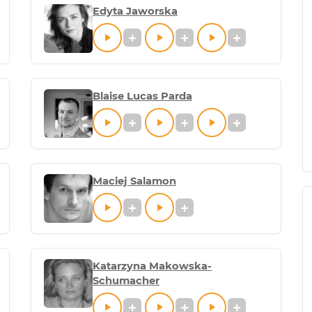
Edyta Jaworska
Blaise Lucas Parda
Maciej Salamon
Katarzyna Makowska-
Schumacher