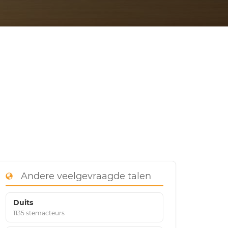
Andere veelgevraagde talen
Duits
1135 stemacteurs