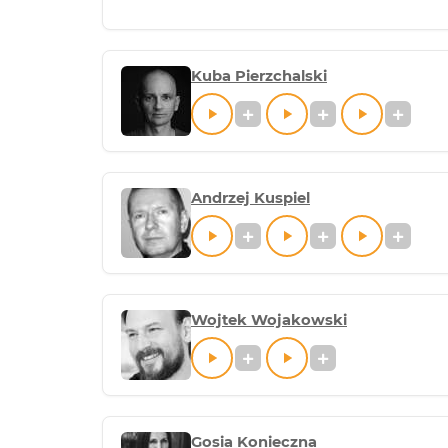
Kuba Pierzchalski
Andrzej Kuspiel
Wojtek Wojakowski
Gosia Konieczna