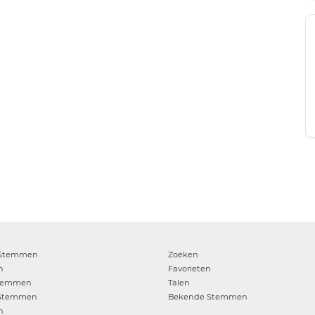
Stemmen
Zoeken
n
Favorieten
temmen
Talen
Stemmen
Bekende Stemmen
n