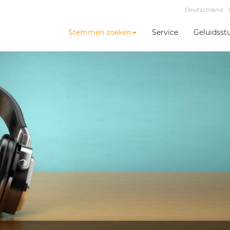
Deutschland
Stemmen zoeken
Service
Geluidsst