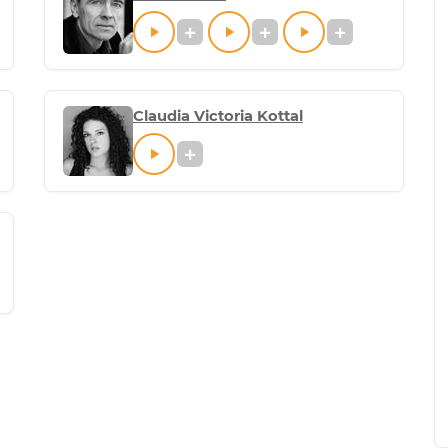
Claudia Victoria Kottal