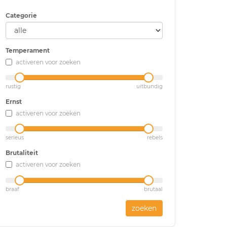
Categorie
Temperament
activeren voor zoeken
rustig
uitbundig
Ernst
activeren voor zoeken
serieus
rebels
Brutaliteit
activeren voor zoeken
braaf
brutaal
zoeken