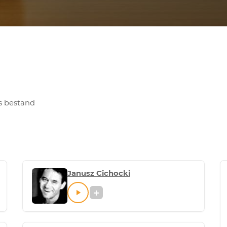
s bestand
Janusz Cichocki