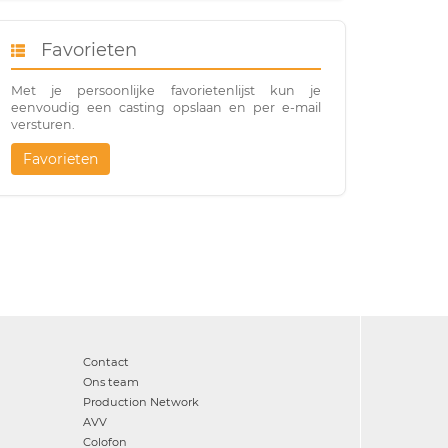
Favorieten
Met je persoonlijke favorietenlijst kun je
eenvoudig een casting opslaan en per e-mail
versturen.
Favorieten
Contact
Ons team
Production Network
AVV
Colofon