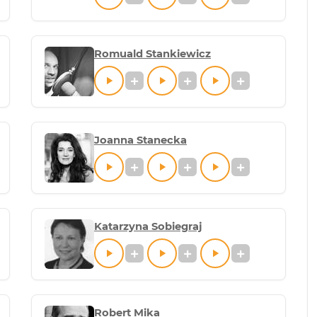
Romuald Stankiewicz
Joanna Stanecka
Katarzyna Sobiegraj
Robert Mika