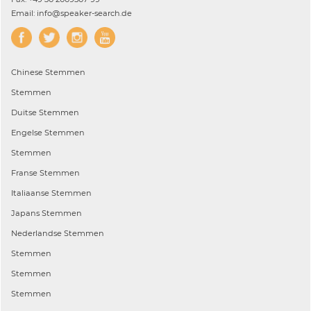
Email: info@speaker-search.de
Chinese
Stemmen
Stemmen
Duitse
Stemmen
Engelse
Stemmen
Stemmen
Franse
Stemmen
Italiaanse
Stemmen
Japans
Stemmen
Nederlandse
Stemmen
Stemmen
Stemmen
Stemmen