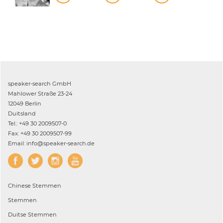
speaker-search GmbH
Mahlower Straße 23-24
12049 Berlin
Duitsland
Tel.: +49 30 2009507-0
Fax: +49 30 2009507-99
Email: info@speaker-search.de
Chinese
Stemmen
Stemmen
Duitse
Stemmen