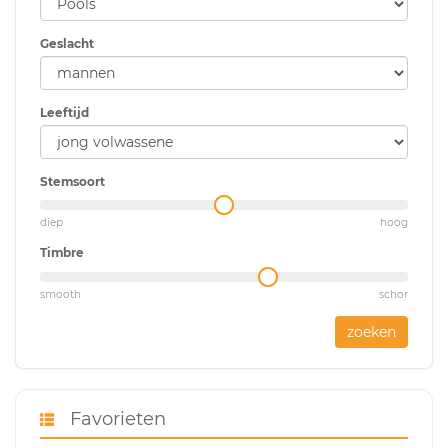
Geslacht
Leeftijd
Stemsoort
diep
hoog
Timbre
smooth
schor
zoeken
Favorieten