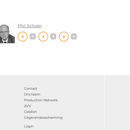
Phil Schoen
Contact
Ons team
Production Network
AVV
Colofon
Gegevensbescherming
Login