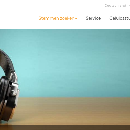
Deutschland
Stemmen zoeken
Service
Geluidsst