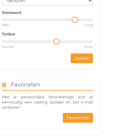
Stemsoort
diep
hoog
Timbre
smooth
schor
zoeken
Favorieten
Met je persoonlijke favorietenlijst kun je
eenvoudig een casting opslaan en per e-mail
versturen.
Favorieten