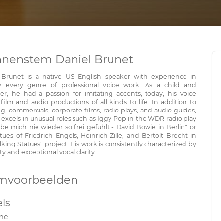
nenstem Daniel Brunet
 Brunet is a native US English speaker with experience in
lly every genre of professional voice work. As a child and
er, he had a passion for imitating accents; today, his voice
film and audio productions of all kinds to life. In addition to
, commercials, corporate films, radio plays, and audio guides,
 excels in unusual roles such as Iggy Pop in the WDR radio play
be mich nie wieder so frei gefühlt - David Bowie in Berlin" or
tues of Friedrich Engels, Heinrich Zille, and Bertolt Brecht in
lking Statues" project. His work is consistently characterized by
ity and exceptional vocal clarity.
mvoorbeelden
ls
me