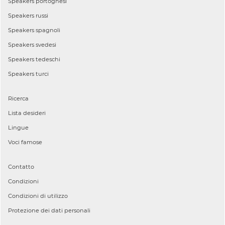
Speakers
portoghesi
Speakers
russi
Speakers
spagnoli
Speakers
svedesi
Speakers
tedeschi
Speakers
turci
Ricerca
Lista desideri
Lingue
Voci famose
Contatto
Condizioni
Condizioni di utilizzo
Protezione dei dati personali