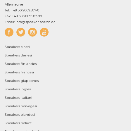
Allemagne
Tel.: +49 30 2009507-0
Fax: +49 30 2009507-99
Email: info@speaker-search.de
Speakers
cinesi
Speakers
danesi
Speakers
finlandesi
Speakers
francesi
Speakers
giapponesi
Speakers
inglesi
Speakers
italiani
Speakers
norvegesi
Speakers
olandesi
Speakers
polacci