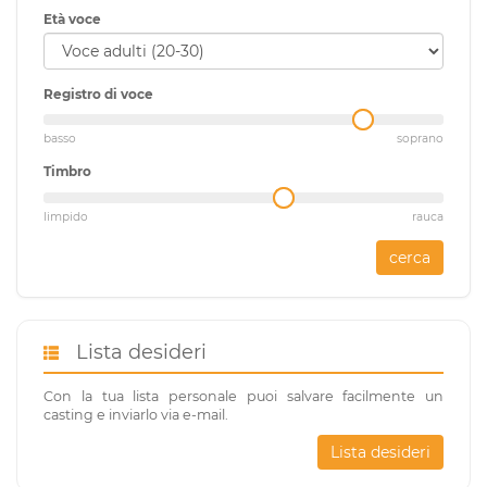
Età voce
Registro di voce
basso
soprano
Timbro
limpido
rauca
cerca
Lista desideri
Con la tua lista personale puoi salvare facilmente un
casting e inviarlo via e-mail.
Lista desideri