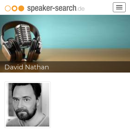
Togg
navig
David Nathan