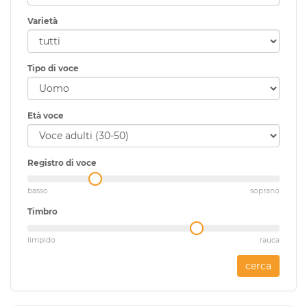
Varietà
Tipo di voce
Età voce
Registro di voce
basso
soprano
Timbro
limpido
rauca
cerca