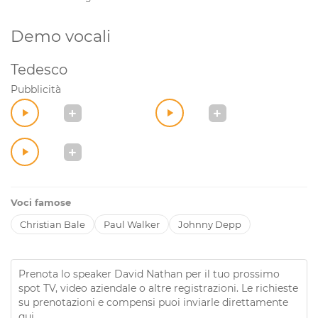
Demo vocali
Tedesco
Pubblicità
Voci famose
Christian Bale
Paul Walker
Johnny Depp
Prenota lo speaker David Nathan per il tuo prossimo
spot TV, video aziendale o altre registrazioni. Le richieste
su prenotazioni e compensi puoi inviarle direttamente
qui
..