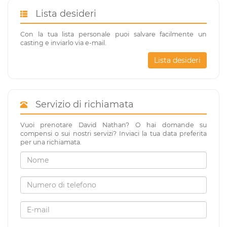
Lista desideri
Con la tua lista personale puoi salvare facilmente un
casting e inviarlo via e-mail.
Lista desideri
Servizio di richiamata
Vuoi prenotare David Nathan? O hai domande su
compensi o sui nostri servizi? Inviaci la tua data preferita
per una richiamata.