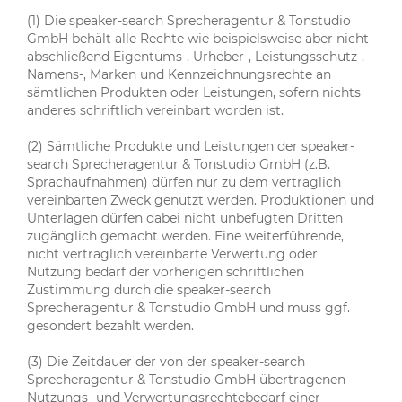
(1) Die speaker-search Sprecheragentur & Tonstudio
GmbH behält alle Rechte wie beispielsweise aber nicht
abschließend Eigentums-, Urheber-, Leistungsschutz-,
Namens-, Marken und Kennzeichnungsrechte an
sämtlichen Produkten oder Leistungen, sofern nichts
anderes schriftlich vereinbart worden ist.
(2) Sämtliche Produkte und Leistungen der speaker-
search Sprecheragentur & Tonstudio GmbH (z.B.
Sprachaufnahmen) dürfen nur zu dem vertraglich
vereinbarten Zweck genutzt werden. Produktionen und
Unterlagen dürfen dabei nicht unbefugten Dritten
zugänglich gemacht werden. Eine weiterführende,
nicht vertraglich vereinbarte Verwertung oder
Nutzung bedarf der vorherigen schriftlichen
Zustimmung durch die speaker-search
Sprecheragentur & Tonstudio GmbH und muss ggf.
gesondert bezahlt werden.
(3) Die Zeitdauer der von der speaker-search
Sprecheragentur & Tonstudio GmbH übertragenen
Nutzungs- und Verwertungsrechtebedarf einer