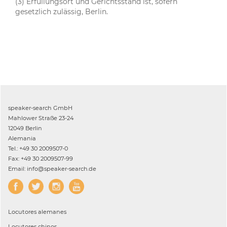
(3) Erfüllungsort und Gerichtsstand ist, sofern
gesetzlich zulässig, Berlin.
speaker-search GmbH
Mahlower Straße 23-24
12049 Berlin
Alemania
Tel.: +49 30 2009507-0
Fax: +49 30 2009507-99
Email: info@speaker-search.de
Locutores
alemanes
Locutores
chinos