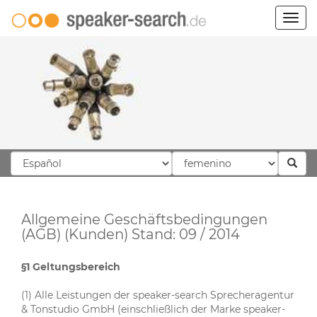
Togg
navig
Allgemeine Geschäftsbedingungen
(AGB) (Kunden) Stand: 09 / 2014
§1 Geltungsbereich
(1) Alle Leistungen der speaker-search Sprecheragentur
& Tonstudio GmbH (einschließlich der Marke speaker-