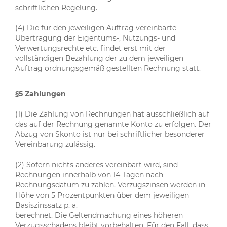
schriftlichen Regelung.
(4) Die für den jeweiligen Auftrag vereinbarte
Übertragung der Eigentums-, Nutzungs- und
Verwertungsrechte etc. findet erst mit der
vollständigen Bezahlung der zu dem jeweiligen
Auftrag ordnungsgemäß gestellten Rechnung statt.
§5 Zahlungen
(1) Die Zahlung von Rechnungen hat ausschließlich auf
das auf der Rechnung genannte Konto zu erfolgen. Der
Abzug von Skonto ist nur bei schriftlicher besonderer
Vereinbarung zulässig.
(2) Sofern nichts anderes vereinbart wird, sind
Rechnungen innerhalb von 14 Tagen nach
Rechnungsdatum zu zahlen. Verzugszinsen werden in
Höhe von 5 Prozentpunkten über dem jeweiligen
Basiszinssatz p. a.
berechnet. Die Geltendmachung eines höheren
Verzugsschadens bleibt vorbehalten. Für den Fall, dass