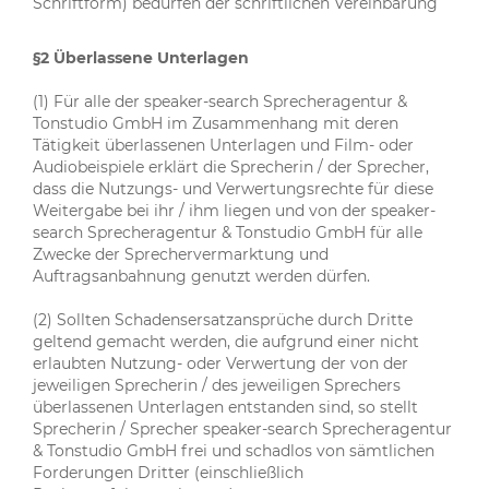
Schriftform) bedürfen der schriftlichen Vereinbarung
§2 Überlassene Unterlagen
(1) Für alle der speaker-search Sprecheragentur &
Tonstudio GmbH im Zusammenhang mit deren
Tätigkeit überlassenen Unterlagen und Film- oder
Audiobeispiele erklärt die Sprecherin / der Sprecher,
dass die Nutzungs- und Verwertungsrechte für diese
Weitergabe bei ihr / ihm liegen und von der speaker-
search Sprecheragentur & Tonstudio GmbH für alle
Zwecke der Sprechervermarktung und
Auftragsanbahnung genutzt werden dürfen.
(2) Sollten Schadensersatzansprüche durch Dritte
geltend gemacht werden, die aufgrund einer nicht
erlaubten Nutzung- oder Verwertung der von der
jeweiligen Sprecherin / des jeweiligen Sprechers
überlassenen Unterlagen entstanden sind, so stellt
Sprecherin / Sprecher speaker-search Sprecheragentur
& Tonstudio GmbH frei und schadlos von sämtlichen
Forderungen Dritter (einschließlich