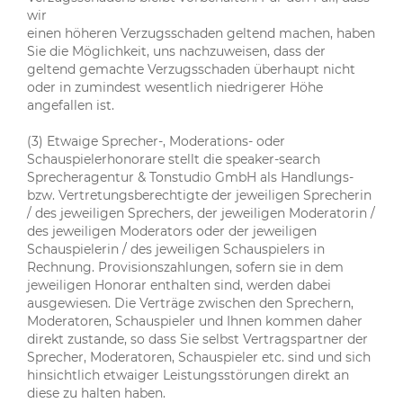
wir
einen höheren Verzugsschaden geltend machen, haben
Sie die Möglichkeit, uns nachzuweisen, dass der
geltend gemachte Verzugsschaden überhaupt nicht
oder in zumindest wesentlich niedrigerer Höhe
angefallen ist.
(3) Etwaige Sprecher-, Moderations- oder
Schauspielerhonorare stellt die speaker-search
Sprecheragentur & Tonstudio GmbH als Handlungs-
bzw. Vertretungsberechtigte der jeweiligen Sprecherin
/ des jeweiligen Sprechers, der jeweiligen Moderatorin /
des jeweiligen Moderators oder der jeweiligen
Schauspielerin / des jeweiligen Schauspielers in
Rechnung. Provisionszahlungen, sofern sie in dem
jeweiligen Honorar enthalten sind, werden dabei
ausgewiesen. Die Verträge zwischen den Sprechern,
Moderatoren, Schauspieler und Ihnen kommen daher
direkt zustande, so dass Sie selbst Vertragspartner der
Sprecher, Moderatoren, Schauspieler etc. sind und sich
hinsichtlich etwaiger Leistungsstörungen direkt an
diese zu halten haben.