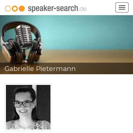
Togg
navig
Gabrielle Pietermann