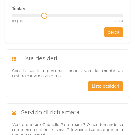
Timbro
limpido
rauca
cerca
Lista desideri
Con la tua lista personale puoi salvare facilmente un
casting e inviarlo via e-mail.
Lista desideri
Servizio di richiamata
Vuoi prenotare Gabrielle Pietermann? O hai domande su
compensi o sui nostri servizi? Inviaci la tua data preferita
per una richiamata.