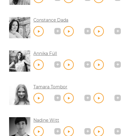
Constance Dada
Annika Füll
Tamara Tombor
Nadine Witt