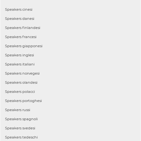
Speakers
cinesi
Speakers
danesi
Speakers
finlandesi
Speakers
francesi
Speakers
giapponesi
Speakers
inglesi
Speakers
italiani
Speakers
norvegesi
Speakers
olandesi
Speakers
polacci
Speakers
portoghesi
Speakers
russi
Speakers
spagnoli
Speakers
svedesi
Speakers
tedeschi