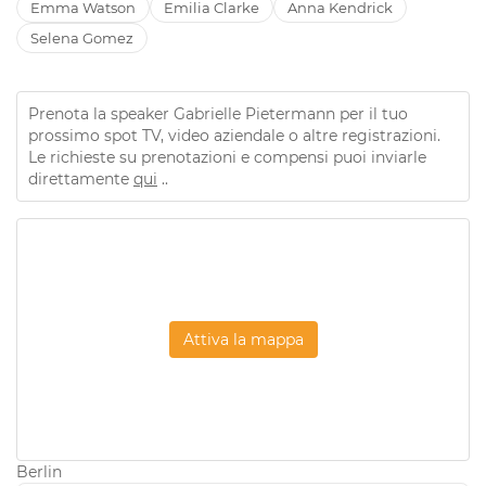
Emma Watson
Emilia Clarke
Anna Kendrick
Selena Gomez
Prenota la speaker Gabrielle Pietermann per il tuo
prossimo spot TV, video aziendale o altre registrazioni.
Le richieste su prenotazioni e compensi puoi inviarle
direttamente
qui
..
Attiva la mappa
Berlin