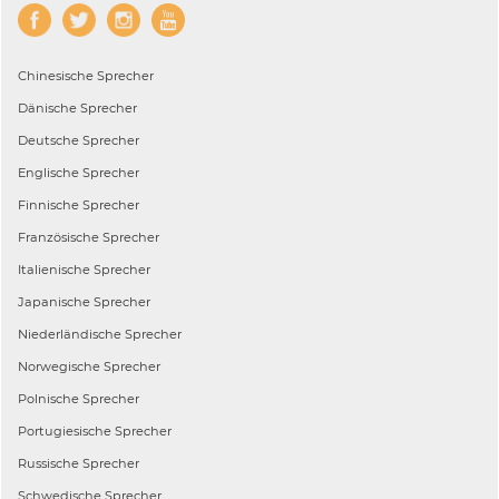
Chinesische
Sprecher
Dänische
Sprecher
Deutsche
Sprecher
Englische
Sprecher
Finnische
Sprecher
Französische
Sprecher
Italienische
Sprecher
Japanische
Sprecher
Niederländische
Sprecher
Norwegische
Sprecher
Polnische
Sprecher
Portugiesische
Sprecher
Russische
Sprecher
Schwedische
Sprecher