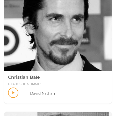
Christian Bale
DEUTSCHE STIMME:
David Nathan