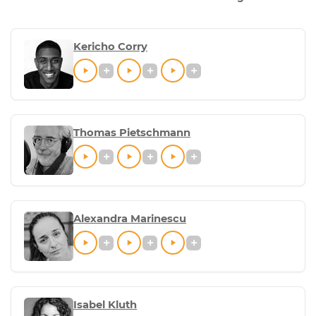
Kericho Corry
Thomas Pietschmann
Alexandra Marinescu
Isabel Kluth