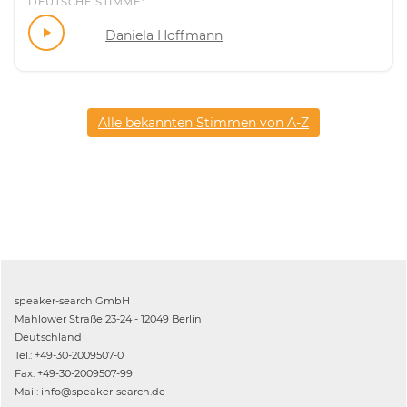
DEUTSCHE STIMME:
Daniela Hoffmann
Alle bekannten Stimmen von A-Z
speaker-search GmbH
Mahlower Straße 23-24 - 12049 Berlin
Deutschland
Tel.: +49-30-2009507-0
Fax: +49-30-2009507-99
Mail: info@speaker-search.de