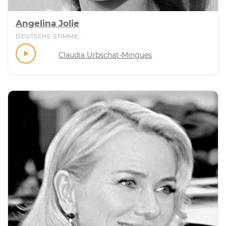
Angelina Jolie
DEUTSCHE STIMME:
Claudia Urbschat-Mingues