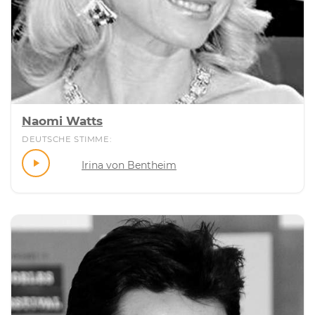
Naomi Watts
DEUTSCHE STIMME:
Irina von Bentheim