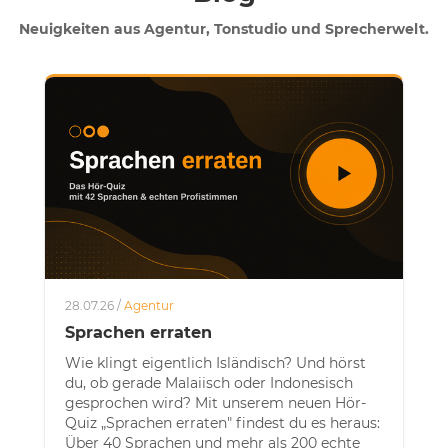
Neuigkeiten aus Agentur, Tonstudio und Sprecherwelt.
28.07.26 /
Agentur
Sprachen erraten
Wie klingt eigentlich Isländisch? Und hörst
du, ob gerade Malaiisch oder Indonesisch
gesprochen wird? Mit unserem neuen Hör-
Quiz „Sprachen erraten" findest du es heraus:
Über 40 Sprachen und mehr als 200 echte