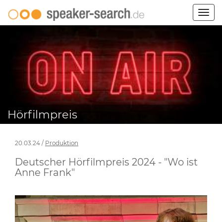
Togg
navig
Hörfilmpreis
20.03.24 /
Produktion
Deutscher Hörfilmpreis 2024 - "Wo ist
Anne Frank"