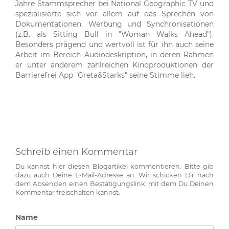
Jahre Stammsprecher bei National Geographic TV und
spezialisierte sich vor allem auf das Sprechen von
Dokumentationen, Werbung und Synchronisationen
(z.B. als Sitting Bull in "Woman Walks Ahead").
Besonders prägend und wertvoll ist für ihn auch seine
Arbeit im Bereich Audiodeskription, in deren Rahmen
er unter anderem zahlreichen Kinoproduktionen der
Barrierefrei App "Greta&Starks" seine Stimme lieh.
Schreib einen Kommentar
Du kannst hier diesen Blogartikel kommentieren. Bitte gib
dazu auch Deine E-Mail-Adresse an. Wir schicken Dir nach
dem Absenden einen Bestätigungslink, mit dem Du Deinen
Kommentar freischalten kannst.
Name