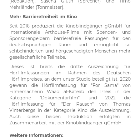
(Redaktion), Sascha Gluth (Sprecher) und Timo
Mehrländer (Tonmeister).
Mehr Barrierefreiheit im Kino
Seit 2016 produziert die Kinoblindgänger gGmbH für
internationale Arthouse-Filme mit Spenden- und
Sponsorengeldern barrierefreie Fassungen für den
deutschsprachigen Raum und ermöglicht so
sehbehinderten und hörgeschädigten Menschen mehr
gesellschaftliche Teilhabe.
Dieses ist breits die dritte Auszeichnung für
Hörfilmfassungen im Rahmen des Deutschen
Hörfilmpreises, an dem unser Studio beteiligt ist. 2020
gewann die Hörfilmfassung für "For Sama" von
Filmemacherin Waad al-Kateab den Preis in der
Kategorie "Dokumentarfilm" und 2022 die
Hörfilmfassung für "Der Rausch" von Thomas
Vinterbergs in der Kategorie Kino die Auszeichnung.
Auch diese beiden Produktion erfolgten in
Zusammenarbeit mit der Kinoblindgänger gGmbH.
Weitere Informationen: