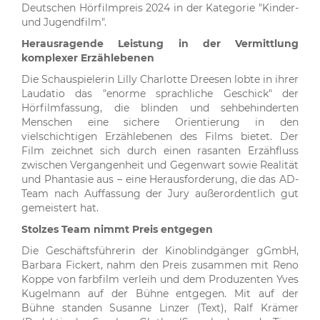
Deutschen Hörfilmpreis 2024 in der Kategorie "Kinder-
und Jugendfilm".
Herausragende Leistung in der Vermittlung
komplexer Erzählebenen
Die Schauspielerin Lilly Charlotte Dreesen lobte in ihrer
Laudatio das "enorme sprachliche Geschick" der
Hörfilmfassung, die blinden und sehbehinderten
Menschen eine sichere Orientierung in den
vielschichtigen Erzählebenen des Films bietet. Der
Film zeichnet sich durch einen rasanten Erzähfluss
zwischen Vergangenheit und Gegenwart sowie Realität
und Phantasie aus – eine Herausforderung, die das AD-
Team nach Auffassung der Jury außerordentlich gut
gemeistert hat.
Stolzes Team nimmt Preis entgegen
Die Geschäftsführerin der Kinoblindgänger gGmbH,
Barbara Fickert, nahm den Preis zusammen mit Reno
Koppe von farbfilm verleih und dem Produzenten Yves
Kugelmann auf der Bühne entgegen. Mit auf der
Bühne standen Susanne Linzer (Text), Ralf Krämer