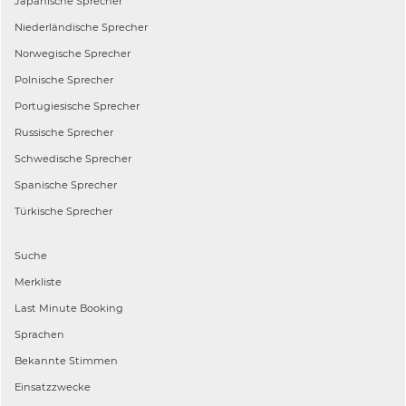
Japanische
Sprecher
Niederländische
Sprecher
Norwegische
Sprecher
Polnische
Sprecher
Portugiesische
Sprecher
Russische
Sprecher
Schwedische
Sprecher
Spanische
Sprecher
Türkische
Sprecher
Suche
Merkliste
Last Minute Booking
Sprachen
Bekannte Stimmen
Einsatzzwecke