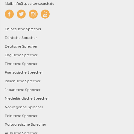
Mail: info@speaker-search.de
Chinesische
Sprecher
Dänische
Sprecher
Deutsche
Sprecher
Englische
Sprecher
Finnische
Sprecher
Französische
Sprecher
Italienische
Sprecher
Japanische
Sprecher
Niederländische
Sprecher
Norwegische
Sprecher
Polnische
Sprecher
Portugiesische
Sprecher
Russische
Sprecher