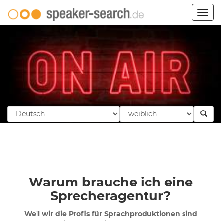
Togg
navig
Warum brauche ich eine
Sprecheragentur?
Weil wir die Profis für Sprachproduktionen sind