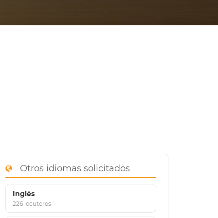
Otros idiomas solicitados
Inglés
226 locutores