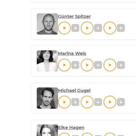
Günter Spitzer
Marina Weis
Michael Gugel
Elke Hagen