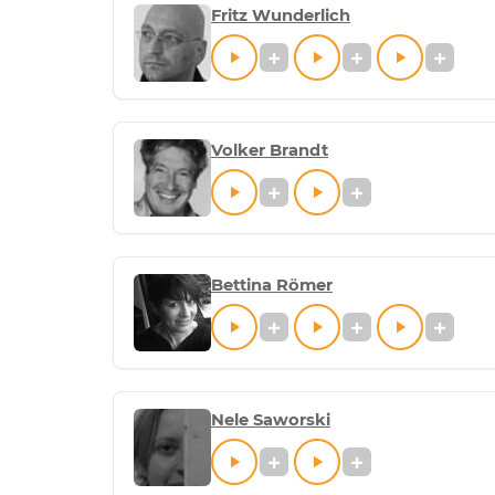
Fritz Wunderlich
Volker Brandt
Bettina Römer
Nele Saworski