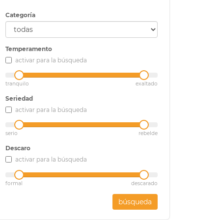
Categoría
Temperamento
activar para la búsqueda
tranquilo
exaltado
Seriedad
activar para la búsqueda
serio
rebelde
Descaro
activar para la búsqueda
formal
descarado
búsqueda