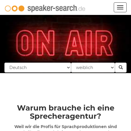
Togg
navig
Warum brauche ich eine
Sprecheragentur?
Weil wir die Profis für Sprachproduktionen sind