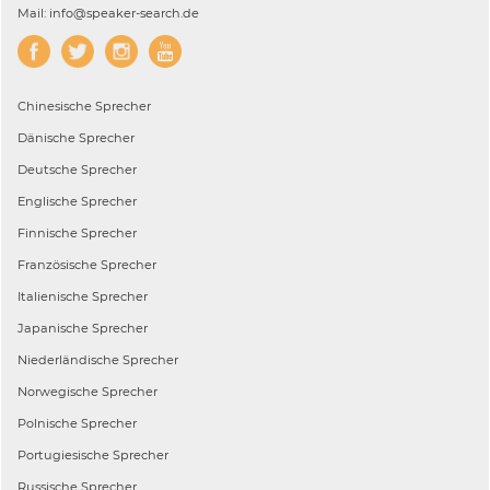
Mail: info@speaker-search.de
Chinesische
Sprecher
Dänische
Sprecher
Deutsche
Sprecher
Englische
Sprecher
Finnische
Sprecher
Französische
Sprecher
Italienische
Sprecher
Japanische
Sprecher
Niederländische
Sprecher
Norwegische
Sprecher
Polnische
Sprecher
Portugiesische
Sprecher
Russische
Sprecher