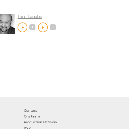
Toru Tanabe
Contact
Ons team
Production Network
AVV