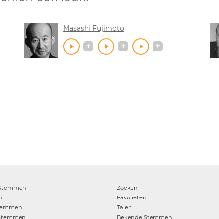
Masashi Fujimoto
Stemmen
Zoeken
n
Favorieten
temmen
Talen
Stemmen
Bekende Stemmen