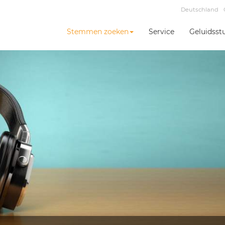
Deutschland
Stemmen zoeken
Service
Geluidsst