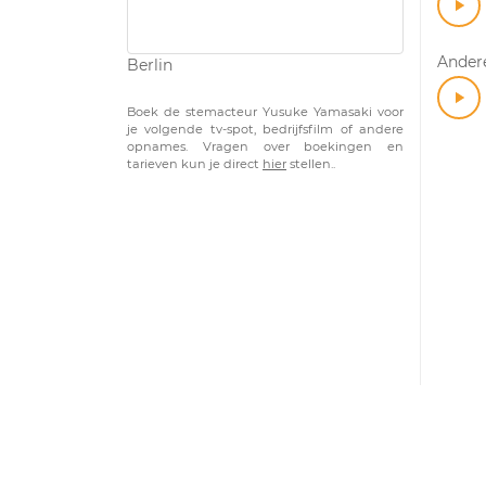
Andere
Berlin
Boek de stemacteur Yusuke Yamasaki voor
je volgende tv-spot, bedrijfsfilm of andere
opnames. Vragen over boekingen en
tarieven kun je direct
hier
stellen..