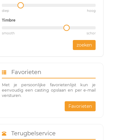
diep
hoog
Timbre
smooth
schor
zoeken
Favorieten
Met je persoonlijke favorietenlijst kun je
eenvoudig een casting opslaan en per e-mail
versturen.
Favorieten
Terugbelservice