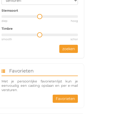
Stemsoort
diep
hoog
Timbre
smooth
schor
zoeken
Favorieten
Met je persoonlijke favorietenlijst kun je
eenvoudig een casting opslaan en per e-mail
versturen.
Favorieten