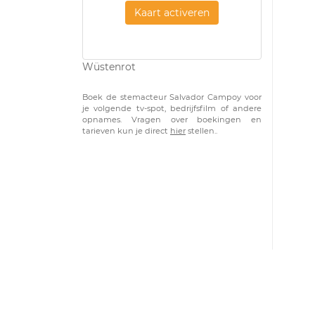
Kaart activeren
Wüstenrot
Boek de stemacteur Salvador Campoy voor
je volgende tv-spot, bedrijfsfilm of andere
opnames. Vragen over boekingen en
tarieven kun je direct
hier
stellen..