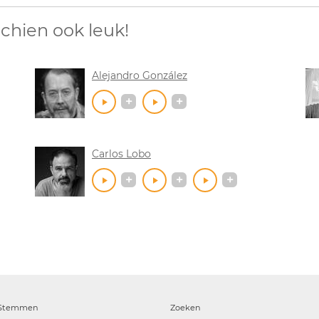
chien ook leuk!
Alejandro González
Carlos Lobo
Stemmen
Zoeken