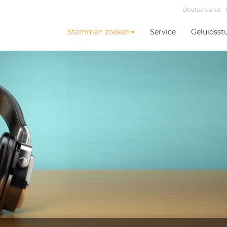
Deutschland
Stemmen zoeken
Service
Geluidsst