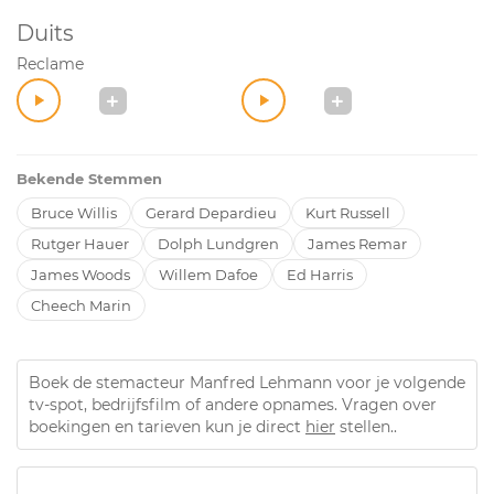
Duits
Reclame
Bekende Stemmen
Bruce Willis
Gerard Depardieu
Kurt Russell
Rutger Hauer
Dolph Lundgren
James Remar
James Woods
Willem Dafoe
Ed Harris
Cheech Marin
Boek de stemacteur Manfred Lehmann voor je volgende
tv-spot, bedrijfsfilm of andere opnames. Vragen over
boekingen en tarieven kun je direct
hier
stellen..