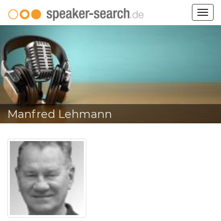
Togg
navig
Manfred Lehmann