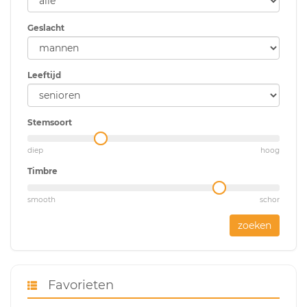
Geslacht
Leeftijd
Stemsoort
diep
hoog
Timbre
smooth
schor
zoeken
Favorieten