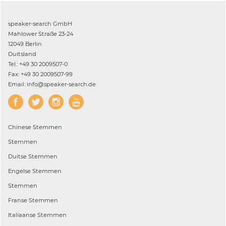
speaker-search GmbH
Mahlower Straße 23-24
12049 Berlin
Duitsland
Tel.: +49 30 2009507-0
Fax: +49 30 2009507-99
Email: info@speaker-search.de
Chinese
Stemmen
Stemmen
Duitse
Stemmen
Engelse
Stemmen
Stemmen
Franse
Stemmen
Italiaanse
Stemmen