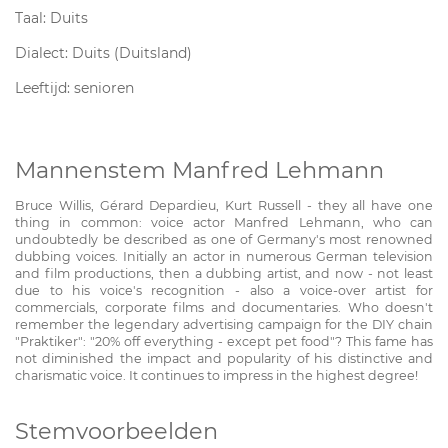
Taal: Duits
Dialect: Duits (Duitsland)
Leeftijd: senioren
Mannenstem Manfred Lehmann
Bruce Willis, Gérard Depardieu, Kurt Russell - they all have one
thing in common: voice actor Manfred Lehmann, who can
undoubtedly be described as one of Germany's most renowned
dubbing voices. Initially an actor in numerous German television
and film productions, then a dubbing artist, and now - not least
due to his voice's recognition - also a voice-over artist for
commercials, corporate films and documentaries. Who doesn't
remember the legendary advertising campaign for the DIY chain
"Praktiker": "20% off everything - except pet food"? This fame has
not diminished the impact and popularity of his distinctive and
charismatic voice. It continues to impress in the highest degree!
Stemvoorbeelden