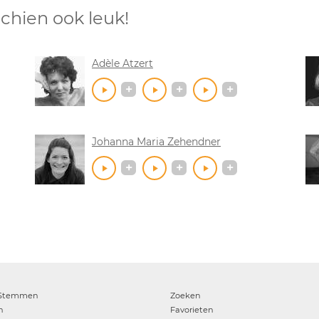
chien ook leuk!
Adèle Atzert
Johanna Maria Zehendner
Stemmen
Zoeken
n
Favorieten