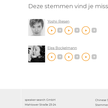
Deze stemmen vind je miss
Yoshii Riesen
Elea Bockelmann
speaker-search GmbH
Chinese
Mahlower Straße 23-24
Stemme