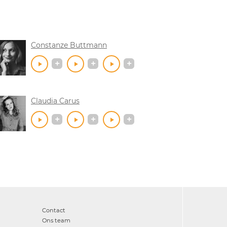
Constanze Buttmann
Claudia Carus
Contact
Ons team