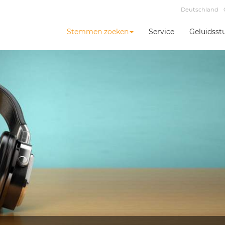
Deutschland
Stemmen zoeken
Service
Geluidsst