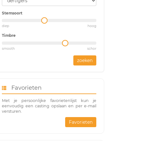
Stemsoort
diep
hoog
Timbre
smooth
schor
zoeken
Favorieten
Met je persoonlijke favorietenlijst kun je
eenvoudig een casting opslaan en per e-mail
versturen.
Favorieten