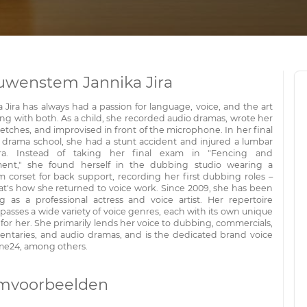
uwenstem Jannika Jira
 Jira has always had a passion for language, voice, and the art
ing with both. As a child, she recorded audio dramas, wrote her
tches, and improvised in front of the microphone. In her final
f drama school, she had a stunt accident and injured a lumbar
bra. Instead of taking her final exam in "Fencing and
nt," she found herself in the dubbing studio wearing a
m corset for back support, recording her first dubbing roles –
at's how she returned to voice work. Since 2009, she has been
g as a professional actress and voice artist. Her repertoire
asses a wide variety of voice genres, each with its own unique
for her. She primarily lends her voice to dubbing, commercials,
ntaries, and audio dramas, and is the dedicated brand voice
me24, among others.
mvoorbeelden