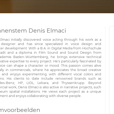
nenstem Denis Elmaci
Elmaci initially discovered voice acting through his work as a
designer and has since specialized in voice design and
ter development. With a B.A. in Digital Media from Hochschule
tadt and a diploma in Film Sound and Sound Design from
ademie Baden-Württemberg, he brings extensive technical
ative expertise to every project. He's particularly fascinated by
ice can shape a character or mood. This passion comes alive
ally in commercials, where he appreciates the broad creative
e and enjoys experimenting with different vocal colors and
ns. His clients to date include renowned brands such as
des-Benz, HP, LIDL, Lebara, and Thyssenkrupp. Beyond
ial work, Denis Elmaci is also active in narrative projects, such
eum spatial installations. He views each project as a unique
ment and enjoys collaborating with diverse people.
mvoorbeelden