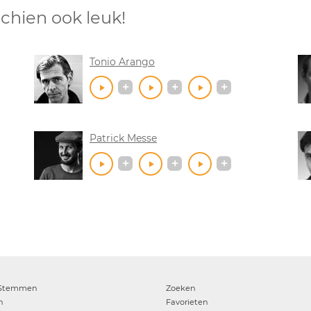
chien ook leuk!
Tonio Arango
Patrick Messe
Stemmen
Zoeken
n
Favorieten