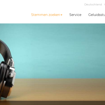
Deutschland
Stemmen zoeken
Service
Geluidsst