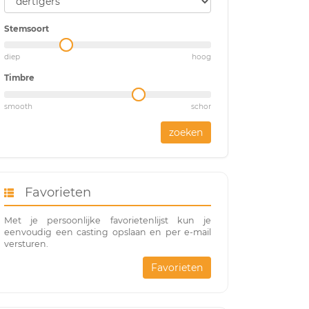
Stemsoort
diep
hoog
Timbre
smooth
schor
zoeken
Favorieten
Met je persoonlijke favorietenlijst kun je
eenvoudig een casting opslaan en per e-mail
versturen.
Favorieten