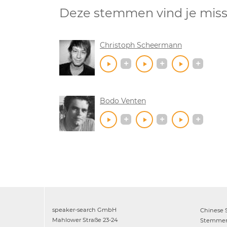
Deze stemmen vind je miss
Christoph Scheermann
Bodo Venten
speaker-search GmbH
Chinese
Mahlower Straße 23-24
Stemme