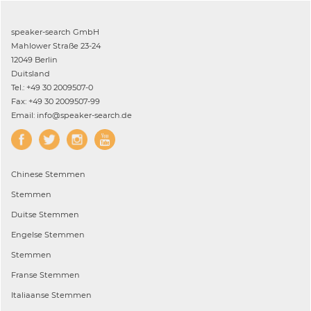
speaker-search GmbH
Mahlower Straße 23-24
12049 Berlin
Duitsland
Tel.: +49 30 2009507-0
Fax: +49 30 2009507-99
Email: info@speaker-search.de
Chinese
Stemmen
Stemmen
Duitse
Stemmen
Engelse
Stemmen
Stemmen
Franse
Stemmen
Italiaanse
Stemmen