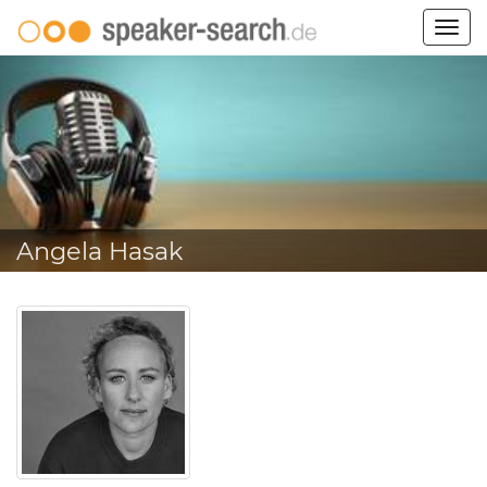
Togg
navig
Angela Hasak