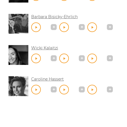
Barbara Bisicky-Ehrlich
Wicki Kalaitzi
Caroline Hassert