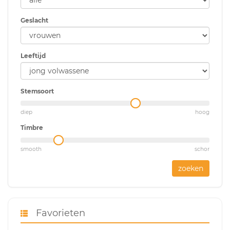
Geslacht
Leeftijd
Stemsoort
diep
hoog
Timbre
smooth
schor
zoeken
Favorieten