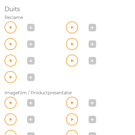
Duits
Reclame
Imagefilm / Productpresentatie