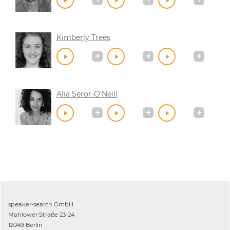
Kimberly Trees
Alia Seror-O'Neill
speaker-search GmbH
Mahlower Straße 23-24
12049 Berlin