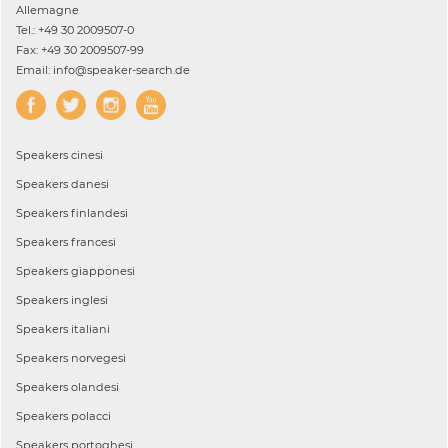
Allemagne
Tel.: +49 30 2009507-0
Fax: +49 30 2009507-99
Email: info@speaker-search.de
Speakers
cinesi
Speakers
danesi
Speakers
finlandesi
Speakers
francesi
Speakers
giapponesi
Speakers
inglesi
Speakers
italiani
Speakers
norvegesi
Speakers
olandesi
Speakers
polacci
Speakers
portoghesi