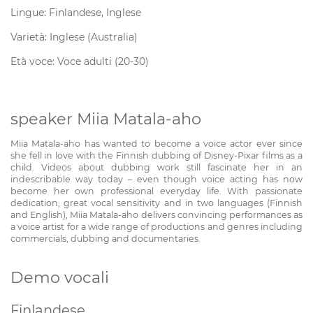
Lingue: Finlandese, Inglese
Varietà: Inglese (Australia)
Età voce: Voce adulti (20-30)
speaker Miia Matala-aho
Miia Matala-aho has wanted to become a voice actor ever since
she fell in love with the Finnish dubbing of Disney-Pixar films as a
child. Videos about dubbing work still fascinate her in an
indescribable way today – even though voice acting has now
become her own professional everyday life. With passionate
dedication, great vocal sensitivity and in two languages (Finnish
and English), Miia Matala-aho delivers convincing performances as
a voice artist for a wide range of productions and genres including
commercials, dubbing and documentaries.
Demo vocali
Finlandese