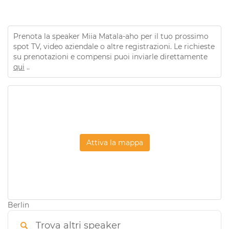
Prenota la speaker Miia Matala-aho per il tuo prossimo
spot TV, video aziendale o altre registrazioni. Le richieste
su prenotazioni e compensi puoi inviarle direttamente
qui
..
Attiva la mappa
Berlin
Trova altri speaker