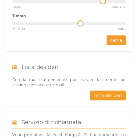
basso
soprano
Timbro
limpido
rauca
cerca
Lista desideri
Con la tua lista personale puoi salvare facilmente un
casting e inviarlo via e-mail.
Lista desideri
Servizio di richiamata
Vuoi prenotare Michael Kargus? O hai domande su