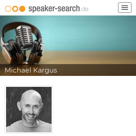
Togg
navig
Michael Kargus