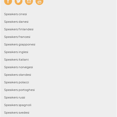
Speakers
cinesi
Speakers
danesi
Speakers
finlandesi
Speakers
francesi
Speakers
giapponesi
Speakers
inglesi
Speakers
italiani
Speakers
norvegesi
Speakers
olandesi
Speakers
polacci
Speakers
portoghesi
Speakers
russi
Speakers
spagnoli
Speakers
svedesi