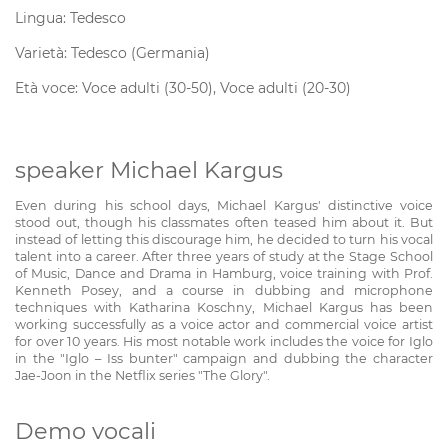
Lingua: Tedesco
Varietà: Tedesco (Germania)
Età voce: Voce adulti (30-50), Voce adulti (20-30)
speaker Michael Kargus
Even during his school days, Michael Kargus' distinctive voice
stood out, though his classmates often teased him about it. But
instead of letting this discourage him, he decided to turn his vocal
talent into a career. After three years of study at the Stage School
of Music, Dance and Drama in Hamburg, voice training with Prof.
Kenneth Posey, and a course in dubbing and microphone
techniques with Katharina Koschny, Michael Kargus has been
working successfully as a voice actor and commercial voice artist
for over 10 years. His most notable work includes the voice for Iglo
in the "Iglo – Iss bunter" campaign and dubbing the character
Jae-Joon in the Netflix series "The Glory".
Demo vocali