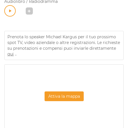
Audiolibro / Radiodramma
Prenota lo speaker Michael Kargus per il tuo prossimo
spot TV, video aziendale o altre registrazioni. Le richieste
su prenotazioni e compensi puoi inviarle direttamente
qui
..
Attiva la mappa