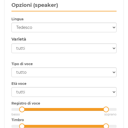
Opzioni (speaker)
Lingua
Varietà
Tipo di voce
Età voce
Registro di voce
basso
soprano
Timbro