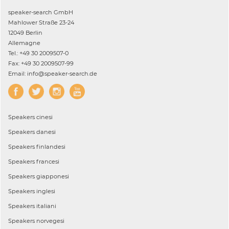
speaker-search GmbH
Mahlower Straße 23-24
12049 Berlin
Allemagne
Tel.: +49 30 2009507-0
Fax: +49 30 2009507-99
Email: info@speaker-search.de
Speakers
cinesi
Speakers
danesi
Speakers
finlandesi
Speakers
francesi
Speakers
giapponesi
Speakers
inglesi
Speakers
italiani
Speakers
norvegesi