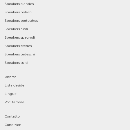
Speakers
olandesi
Speakers
polacci
Speakers
portoghesi
Speakers
russi
Speakers
spagnoli
Speakers
svedesi
Speakers
tedeschi
Speakers
turci
Ricerca
Lista desideri
Lingue
Voci famose
Contatto
Condizioni