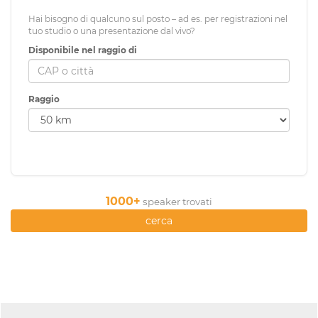
Hai bisogno di qualcuno sul posto – ad es. per registrazioni nel
tuo studio o una presentazione dal vivo?
Disponibile nel raggio di
Raggio
1000+
speaker trovati
cerca