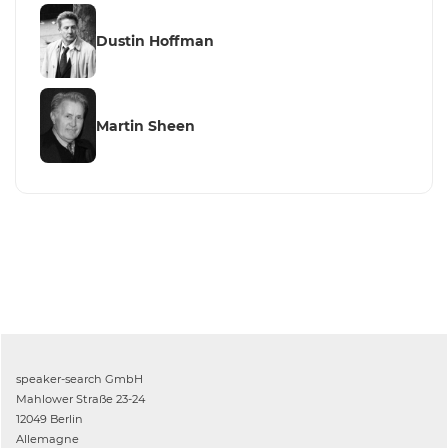
Dustin Hoffman
Martin Sheen
speaker-search GmbH
Mahlower Straße 23-24
12049 Berlin
Allemagne