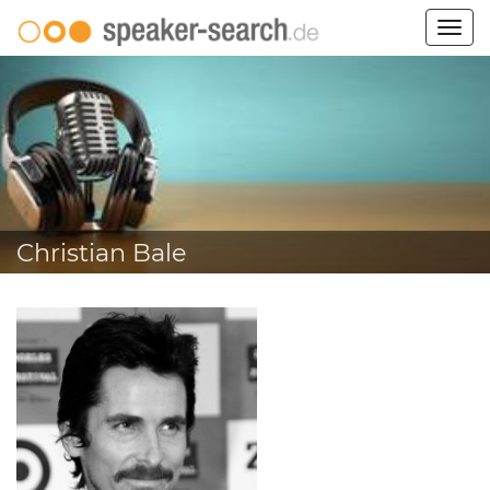
Togg
navig
Christian Bale