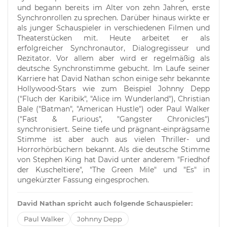
und begann bereits im Alter von zehn Jahren, erste
Synchronrollen zu sprechen. Darüber hinaus wirkte er
als junger Schauspieler in verschiedenen Filmen und
Theaterstücken mit. Heute arbeitet er als
erfolgreicher Synchronautor, Dialogregisseur und
Rezitator. Vor allem aber wird er regelmäßig als
deutsche Synchronstimme gebucht. Im Laufe seiner
Karriere hat David Nathan schon einige sehr bekannte
Hollywood-Stars wie zum Beispiel Johnny Depp
("Fluch der Karibik", "Alice im Wunderland"), Christian
Bale ("Batman", "American Hustle") oder Paul Walker
("Fast & Furious", "Gangster Chronicles")
synchronisiert. Seine tiefe und prägnant-einprägsame
Stimme ist aber auch aus vielen Thriller- und
Horrorhörbüchern bekannt. Als die deutsche Stimme
von Stephen King hat David unter anderem "Friedhof
der Kuscheltiere", "The Green Mile" und "Es" in
ungekürzter Fassung eingesprochen.
David Nathan spricht auch folgende Schauspieler:
Paul Walker
Johnny Depp