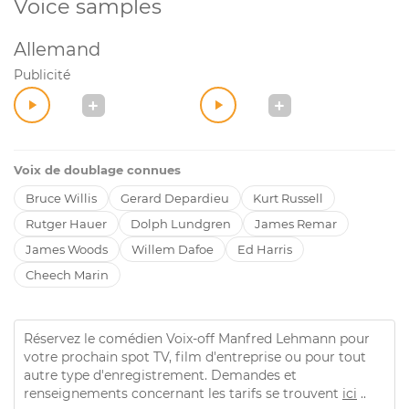
Voice samples
Allemand
Publicité
Voix de doublage connues
Bruce Willis
Gerard Depardieu
Kurt Russell
Rutger Hauer
Dolph Lundgren
James Remar
James Woods
Willem Dafoe
Ed Harris
Cheech Marin
Réservez le comédien Voix-off Manfred Lehmann pour
votre prochain spot TV, film d'entreprise ou pour tout
autre type d'enregistrement. Demandes et
renseignements concernant les tarifs se trouvent
ici
..