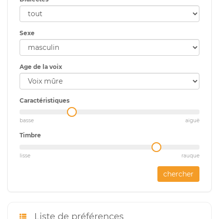
Sexe
Age de la voix
Caractéristiques
basse
aiguë
Timbre
lisse
rauque
chercher
Liste de préférences