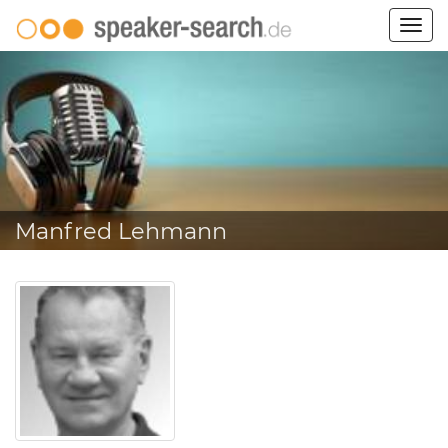
Togg
navig
Manfred Lehmann