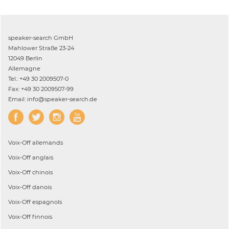
speaker-search GmbH
Mahlower Straße 23-24
12049 Berlin
Allemagne
Tel.: +49 30 2009507-0
Fax: +49 30 2009507-99
Email: info@speaker-search.de
Voix-Off
allemands
Voix-Off
anglais
Voix-Off
chinois
Voix-Off
danois
Voix-Off
espagnols
Voix-Off
finnois