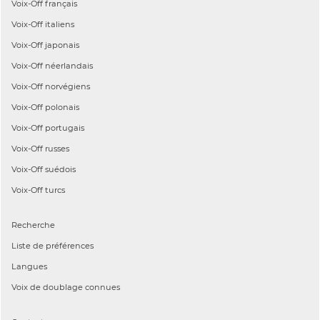
Voix-Off
français
Voix-Off
italiens
Voix-Off
japonais
Voix-Off
néerlandais
Voix-Off
norvégiens
Voix-Off
polonais
Voix-Off
portugais
Voix-Off
russes
Voix-Off
suédois
Voix-Off
turcs
Recherche
Liste de préférences
Langues
Voix de doublage connues