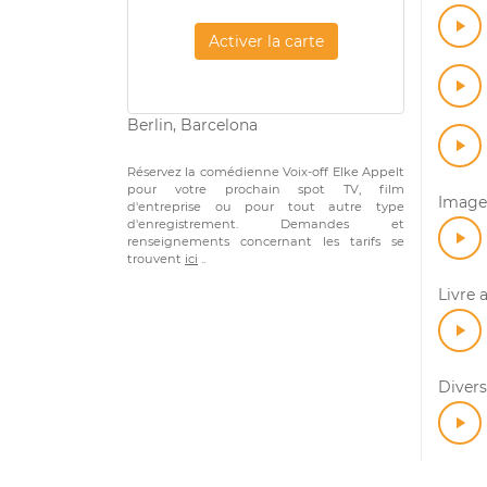
Activer la carte
Berlin, Barcelona
Réservez la comédienne Voix-off Elke Appelt
pour votre prochain spot TV, film
Imagef
d'entreprise ou pour tout autre type
d'enregistrement. Demandes et
renseignements concernant les tarifs se
trouvent
ici
..
Livre 
Divers