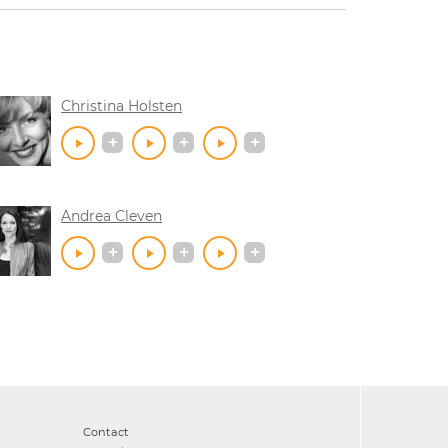
Christina Holsten
Andrea Cleven
Contact