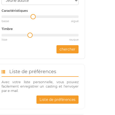
Caractéristiques
basse
aiguë
Timbre
lisse
rauque
chercher
Liste de préférences
Avec votre liste personnelle, vous pouvez
facilement enregistrer un casting et l'envoyer
par e-mail.
Liste de préférences