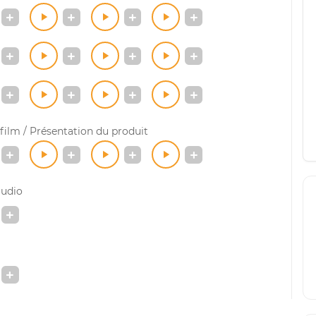
ilm / Présentation du produit
audio