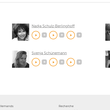
Nadja Schulz-Berlinghoff
Svenja Schünemann
allemands
Recherche