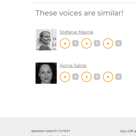
These voices are similar!
Stefanie Masnik
Axinja Salnik
speaker-search GmbH
Voix-Off