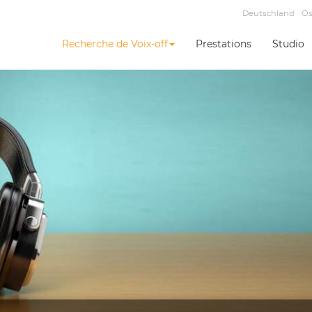
Deutschland
Ös
Recherche de Voix-off
Prestations
Studio