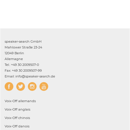
speaker-search GmbH
Mahlower Straße 23-24
12049 Berlin
Allemagne
Tel.: +49 30 2009507-0
Fax: +49 30 2009507-99
Email: info@speaker-search.de
Voix-Off
allemands
Voix-Off
anglais
Voix-Off
chinois
Voix-Off
danois