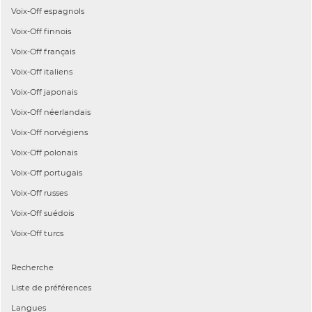
Voix-Off
espagnols
Voix-Off
finnois
Voix-Off
français
Voix-Off
italiens
Voix-Off
japonais
Voix-Off
néerlandais
Voix-Off
norvégiens
Voix-Off
polonais
Voix-Off
portugais
Voix-Off
russes
Voix-Off
suédois
Voix-Off
turcs
Recherche
Liste de préférences
Langues