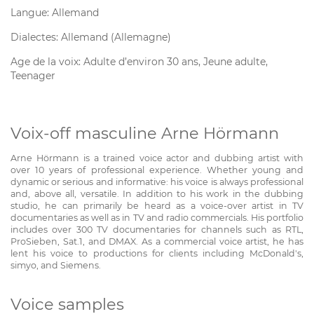
Langue: Allemand
Dialectes: Allemand (Allemagne)
Age de la voix: Adulte d’environ 30 ans, Jeune adulte,
Teenager
Voix-off masculine Arne Hörmann
Arne Hörmann is a trained voice actor and dubbing artist with
over 10 years of professional experience. Whether young and
dynamic or serious and informative: his voice is always professional
and, above all, versatile. In addition to his work in the dubbing
studio, he can primarily be heard as a voice-over artist in TV
documentaries as well as in TV and radio commercials. His portfolio
includes over 300 TV documentaries for channels such as RTL,
ProSieben, Sat.1, and DMAX. As a commercial voice artist, he has
lent his voice to productions for clients including McDonald's,
simyo, and Siemens.
Voice samples