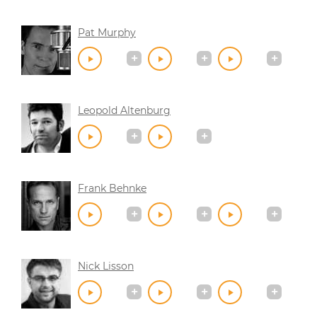
Pat Murphy
Leopold Altenburg
Frank Behnke
Nick Lisson