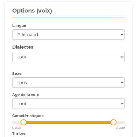
Options (voix)
Langue
Dialectes
Sexe
Age de la voix
Caractéristiques
basse
aiguë
Timbre