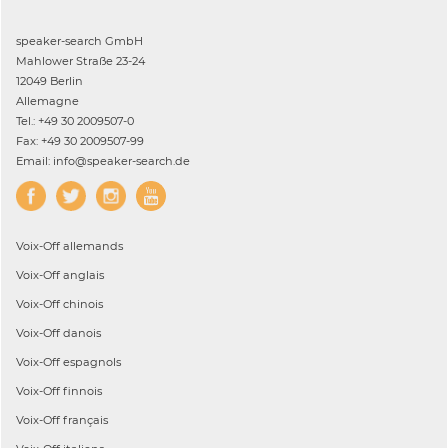
speaker-search GmbH
Mahlower Straße 23-24
12049 Berlin
Allemagne
Tel.: +49 30 2009507-0
Fax: +49 30 2009507-99
Email: info@speaker-search.de
Voix-Off
allemands
Voix-Off
anglais
Voix-Off
chinois
Voix-Off
danois
Voix-Off
espagnols
Voix-Off
finnois
Voix-Off
français