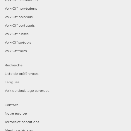
Voix-Off
norvégiens
Voix-Off
polonais
Voix-Off
portugais
Voix-Off
russes
Voix-Off
suédois
Voix-Off
turcs
Recherche
Liste de préférences
Langues
Voix de doublage connues
Contact
Notre équipe
Termes et conditions
Mentions légales