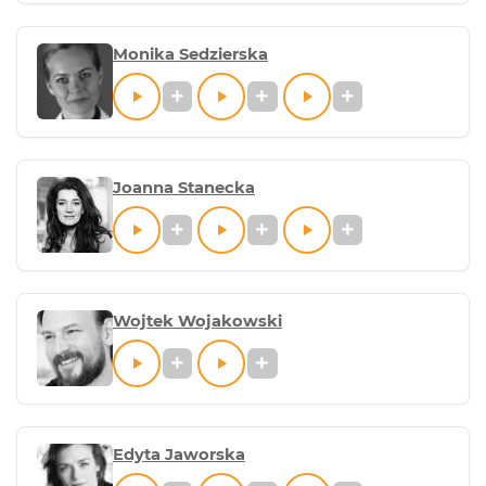
Monika Sedzierska
Joanna Stanecka
Wojtek Wojakowski
Edyta Jaworska