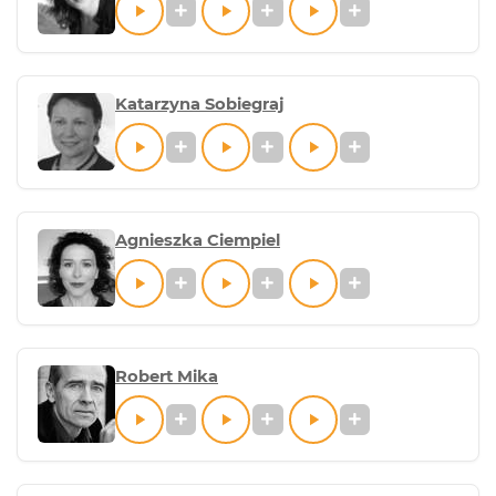
Katarzyna Sobiegraj
Agnieszka Ciempiel
Robert Mika