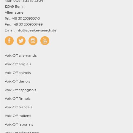
Mahlower Straße 23-24
12049 Berlin
Allemagne
Tel.: +49 30 2009507-0
Fax: +49 30 2009507-99
Email: info@speaker-search.de
Voix-Off
allemands
Voix-Off
anglais
Voix-Off
chinois
Voix-Off
danois
Voix-Off
espagnols
Voix-Off
finnois
Voix-Off
français
Voix-Off
italiens
Voix-Off
japonais
Voix-Off
néerlandais