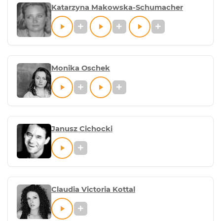
Katarzyna Makowska-Schumacher
Monika Oschek
Janusz Cichocki
Claudia Victoria Kottal