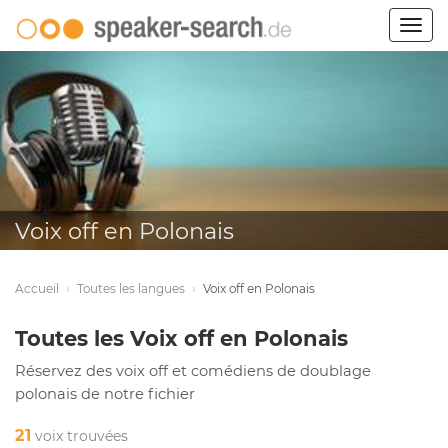
Togg
navig
Voix off en Polonais
Accueil
›
Toutes les langues
›
Voix off en Polonais
Toutes les Voix off en Polonais
Réservez des voix off et comédiens de doublage
polonais de notre fichier
21
voix trouvées