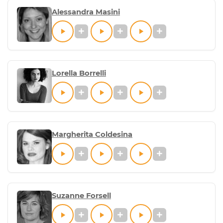
Alessandra Masini
Lorella Borrelli
Margherita Coldesina
Suzanne Forsell