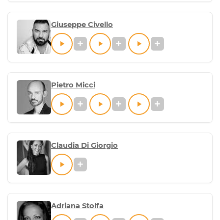
Giuseppe Civello
Pietro Micci
Claudia Di Giorgio
Adriana Stolfa