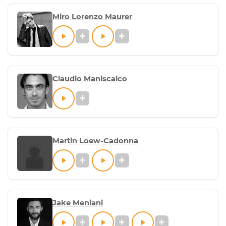
Miro Lorenzo Maurer
Claudio Maniscalco
Martin Loew-Cadonna
Jake Meniani