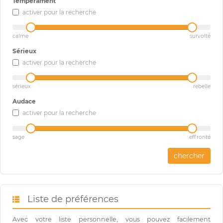
Tempérament
activer pour la recherche
calme
survolté
Sérieux
activer pour la recherche
sérieux
rebelle
Audace
activer pour la recherche
sage
effronté
chercher
Liste de préférences
Avec votre liste personnelle, vous pouvez facilement