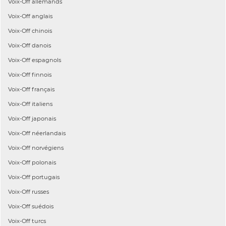
Voix-Off
allemands
Voix-Off
anglais
Voix-Off
chinois
Voix-Off
danois
Voix-Off
espagnols
Voix-Off
finnois
Voix-Off
français
Voix-Off
italiens
Voix-Off
japonais
Voix-Off
néerlandais
Voix-Off
norvégiens
Voix-Off
polonais
Voix-Off
portugais
Voix-Off
russes
Voix-Off
suédois
Voix-Off
turcs