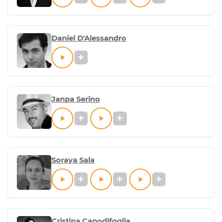
Daniel D'Alessandro
Janpa Serino
Soraya Sala
Cristina Capodifoglia