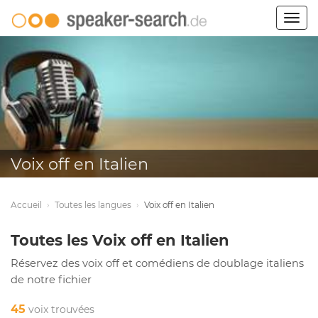
Togg
navig
Voix off en Italien
Accueil
›
Toutes les langues
›
Voix off en Italien
Toutes les Voix off en Italien
Réservez des voix off et comédiens de doublage italiens
de notre fichier
45
voix trouvées