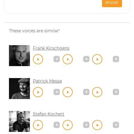
enviar
These voices are similar!
Frank Kirschgens
Patrick Messe
Stefan Kochert