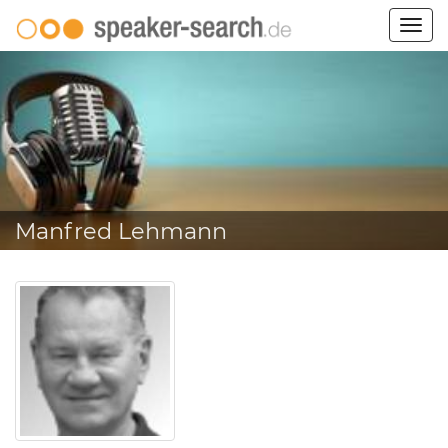
Togg
navig
Manfred Lehmann