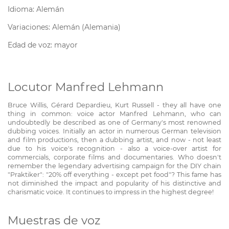
Idioma: Alemán
Variaciones: Alemán (Alemania)
Edad de voz: mayor
Locutor Manfred Lehmann
Bruce Willis, Gérard Depardieu, Kurt Russell - they all have one
thing in common: voice actor Manfred Lehmann, who can
undoubtedly be described as one of Germany's most renowned
dubbing voices. Initially an actor in numerous German television
and film productions, then a dubbing artist, and now - not least
due to his voice's recognition - also a voice-over artist for
commercials, corporate films and documentaries. Who doesn't
remember the legendary advertising campaign for the DIY chain
"Praktiker": "20% off everything - except pet food"? This fame has
not diminished the impact and popularity of his distinctive and
charismatic voice. It continues to impress in the highest degree!
Muestras de voz