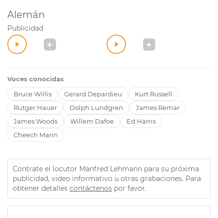
Alemán
Publicidad
Voces conocidas
Bruce Willis
Gerard Depardieu
Kurt Russell
Rutger Hauer
Dolph Lundgren
James Remar
James Woods
Willem Dafoe
Ed Harris
Cheech Marin
Contrate el locutor Manfred Lehmann para su próxima
publicidad, video informativo u otras grabaciones. Para
obtener detalles
contáctenos
por favor.