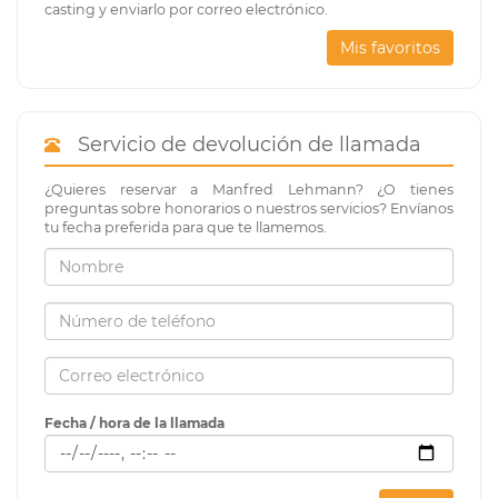
casting y enviarlo por correo electrónico.
Mis favoritos
Servicio de devolución de llamada
¿Quieres reservar a Manfred Lehmann? ¿O tienes
preguntas sobre honorarios o nuestros servicios? Envíanos
tu fecha preferida para que te llamemos.
Fecha / hora de la llamada