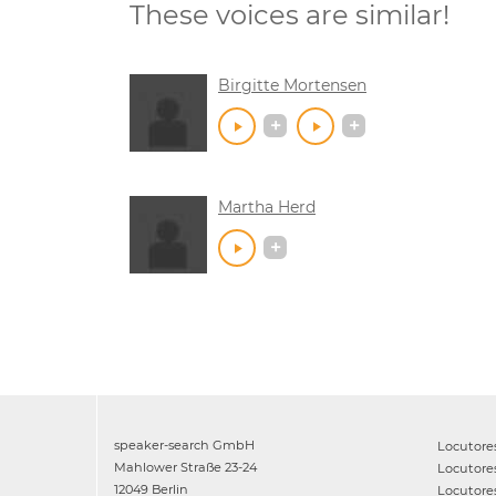
These voices are similar!
Birgitte Mortensen
Martha Herd
speaker-search GmbH
Locutore
Mahlower Straße 23-24
Locutore
12049 Berlin
Locutore