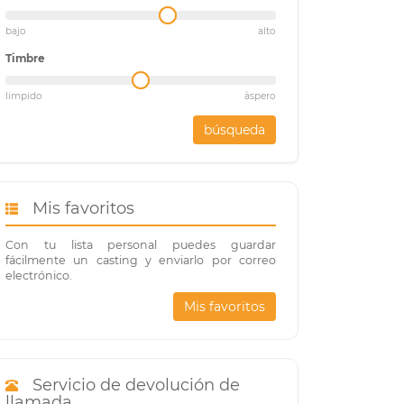
bajo
alto
Timbre
limpido
àspero
búsqueda
Mis favoritos
Con tu lista personal puedes guardar
fácilmente un casting y enviarlo por correo
electrónico.
Mis favoritos
Servicio de devolución de
llamada