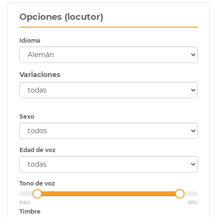
Opciones (locutor)
Idioma
Variaciones
Sexo
Edad de voz
Tono de voz
bajo
alto
Timbre