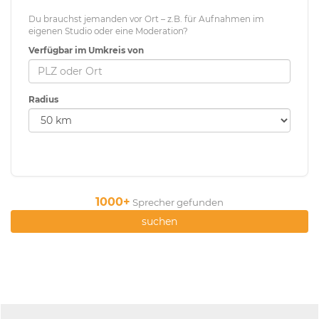
Du brauchst jemanden vor Ort – z.B. für Aufnahmen im
eigenen Studio oder eine Moderation?
Verfügbar im Umkreis von
Radius
1000+
Sprecher gefunden
suchen