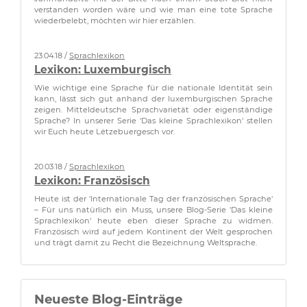
verstanden worden wäre und wie man eine tote Sprache
wiederbelebt, möchten wir hier erzählen.
23.04.18 /
Sprachlexikon
Lexikon: Luxemburgisch
Wie wichtige eine Sprache für die nationale Identität sein
kann, lässt sich gut anhand der luxemburgischen Sprache
zeigen. Mitteldeutsche Sprachvarietät oder eigenständige
Sprache? In unserer Serie 'Das kleine Sprachlexikon' stellen
wir Euch heute Lëtzebuergesch vor.
20.03.18 /
Sprachlexikon
Lexikon: Französisch
Heute ist der 'Internationale Tag der französischen Sprache'
– Für uns natürlich ein Muss, unsere Blog-Serie 'Das kleine
Sprachlexikon' heute eben dieser Sprache zu widmen.
Französisch wird auf jedem Kontinent der Welt gesprochen
und trägt damit zu Recht die Bezeichnung Weltsprache.
Neueste Blog-Einträge