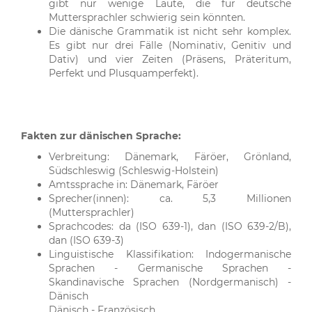
gibt nur wenige Laute, die für deutsche
Muttersprachler schwierig sein könnten.
Die dänische Grammatik ist nicht sehr komplex.
Es gibt nur drei Fälle (Nominativ, Genitiv und
Dativ) und vier Zeiten (Präsens, Präteritum,
Perfekt und Plusquamperfekt).
Fakten zur dänischen Sprache:
Verbreitung: Dänemark, Färöer, Grönland,
Südschleswig (Schleswig-Holstein)
Amtssprache in: Dänemark, Färöer
Sprecher(innen): ca. 5,3 Millionen
(Muttersprachler)
Sprachcodes: da (ISO 639-1), dan (ISO 639-2/B),
dan (ISO 639-3)
Linguistische Klassifikation: Indogermanische
Sprachen - Germanische Sprachen -
Skandinavische Sprachen (Nordgermanisch) -
Dänisch
Dänisch - Französisch