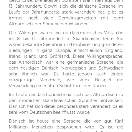
Geschichte. Die ältesten Schriften stammen aus dem
13. Jahrhundert. Obwhl sich die dänische Sprache im
Laufe der Jahrhunderte stark verändert hat, gibt es
immer noch viele Gemeinsamkeiten mit dem
Altnordisch, der Sprache der Wikinger.
Die Wikinger waren ein nordgermanisches Volk, das
im 8. bis 11. Jahrhundert in Skandinavien lebte. Sie
waren bekannte Seefahrer und Eroberer und gründeten
Siedlungen in ganz Europa, einschließlich England,
Irland, Island und Grönland. Diese Wikingersprache,
das Altnordisch, war eine germanische Sprache, die
dem heutigen Dänisch, Norwegisch und Schwedisch
sehr ähnlich war. Es hatte jedoch auch einige
einzigartige Merkmale, wie zum Beispiel die
Verwendung einer alten Schriftfom, den Runen.
Im Laufe der Jahrhunderte hat sich das Altnordisch zu
den modernen skandinavischen Sprachen entwickelt.
Dänisch hat sich dabei besonders stark verändert, da es
sehr vom Deutschen beeinflusst wurde.
Dänisch ist heute eine Sprache, die von gut fünf
Millionen Menschen gesprochen wird. Es ist die