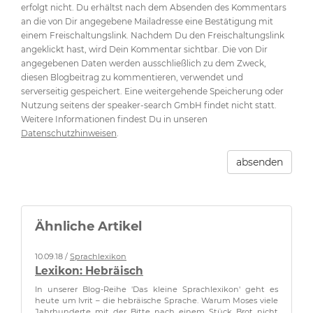
erfolgt nicht. Du erhältst nach dem Absenden des Kommentars
an die von Dir angegebene Mailadresse eine Bestätigung mit
einem Freischaltungslink. Nachdem Du den Freischaltungslink
angeklickt hast, wird Dein Kommentar sichtbar. Die von Dir
angegebenen Daten werden ausschließlich zu dem Zweck,
diesen Blogbeitrag zu kommentieren, verwendet und
serverseitig gespeichert. Eine weitergehende Speicherung oder
Nutzung seitens der speaker-search GmbH findet nicht statt.
Weitere Informationen findest Du in unseren
Datenschutzhinweisen
.
absenden
Ähnliche Artikel
10.09.18 /
Sprachlexikon
Lexikon: Hebräisch
In unserer Blog-Reihe 'Das kleine Sprachlexikon' geht es
heute um Ivrit – die hebräische Sprache. Warum Moses viele
Jahrhunderte mit der Bitte nach einem Stück Brot nicht