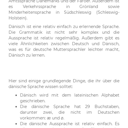
Amtssprache Dänemarks und der Färöer. Außerdem ist
es Verkehrssprache in Grönland sowie
Minderheitensprache in Südschleswig (Schleswig-
Holstein).
Dänisch ist eine relativ einfach zu erlernende Sprache.
Die Grammatik ist nicht sehr komplex und die
Aussprache ist relativ regelmäßig. Außerdem gibt es
viele Ähnlichkeiten zwischen Deutsch und Dänisch,
was es für deutsche Muttersprachler leichter macht,
Dänisch zu lernen.
Hier sind einige grundlegende Dinge, die ihr über die
dänische Sprache wissen solltet:
Dänisch wird mit dem lateinischen Alphabet
geschrieben.
Die dänische Sprache hat 29 Buchstaben,
darunter zwei, die nicht im Deutschen
vorkommen: æ und ø.
Die dänische Aussprache ist relativ einfach. Es